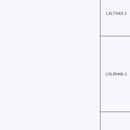
LXLTH43-1
LXLRH46-1