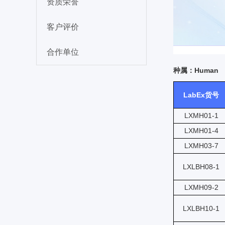
资质荣誉
客户评价
合作单位
种属：Human
LabEx货号
LXMH01-1
LXMH01-4
LXMH03-7
LXLBH08-1
LXMH09-2
LXLBH10-1