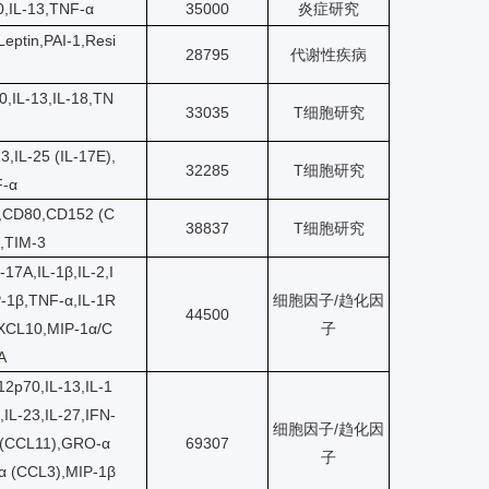
70,IL-13,TNF-α
35000
炎症研究
Leptin,PAI-1,Resi
28795
代谢性疾病
0,IL-13,IL-18,TN
33035
T细胞研究
3,IL-25 (IL-17E),
32285
T细胞研究
F-α
,CD80,CD152 (C
38837
T细胞研究
,TIM-3
17A,IL-1β,IL-2,I
P-1β,TNF-α,IL-1R
细胞因子/趋化因
44500
CXCL10,MIP-1α/C
子
A
-12p70,IL-13,IL-1
,IL-23,IL-27,IFN-
细胞因子/趋化因
n (CCL11),GRO-α
69307
子
α (CCL3),MIP-1β