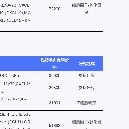
LIF,ENA-78 (CXCL
细胞因子/趋化因
72208
-10 (CXCL10),MC
子
-1β (CCL4),MIP-
现货单页促销价
研究领域
格
C/GRO,TNF-α
35000
炎症研究
IL-12p70,CXCL1/
20500
炎症研究
-α
,IL-2,IL-4,IL-5,I
31091
T细胞研究
IL-4,IL-5,IL-6,IL
taxin (CCL11),GR
细胞因子/趋化因
51893