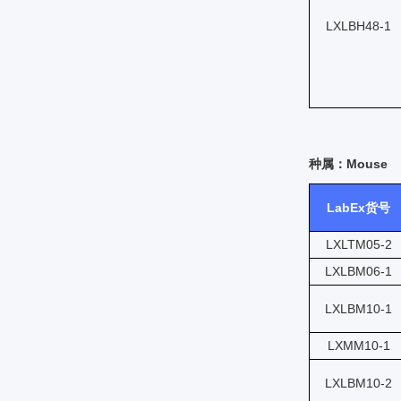
LXLBH48-1
种属：Mouse
LabEx货号
LXLTM05-2
LXLBM06-1
LXLBM10-1
LXMM10-1
LXLBM10-2