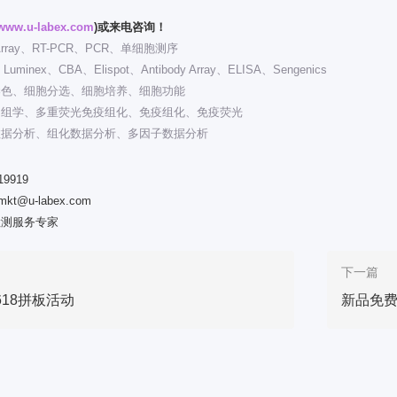
www.u-labex.com
)或来电咨询！
rray、RT-PCR、PCR、单细胞测序
inex、CBA、Elispot、Antibody Array、ELISA、Sengenics
染色、细胞分选、细胞培养、细胞功能
多组学、多重荧光免疫组化、免疫组化、免疫荧光
数据分析、组化数据分析、多因子数据分析
19919
-mkt@u-labex.com
检测服务专家
下一篇
18拼板活动
新品免费