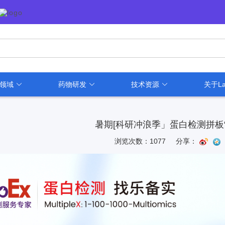
用领域
药物研发
技术资源
关于La
暑期[科研冲浪季」蛋白检测拼板“
浏览次数：1077
分享：