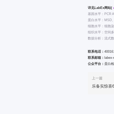
详见LabEx网站(
基因水平：PCR A
蛋白水平：MSD、Lum
细胞水平：细胞
组织水平：空间
数据分析：流式
联系电话：
40016
联系邮箱：
labex
公众平台：
蛋白
上一篇
乐备实惊喜6