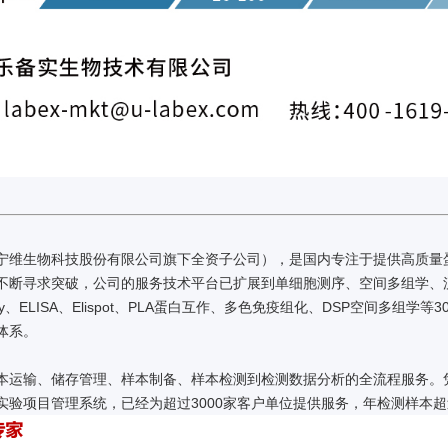
宁维生物科技股份有限公司旗下全资子公司），是国内专注于提供高质量蛋
不断寻求突破，公司的服务技术平台已扩展到单细胞测序、空间多组学、流式
rray、ELISA、Elispot、PLA蛋白互作、多色免疫组化、DSP空间
体系。
本运输、储存管理、样本制备、样本检测到检测数据分析的全流程服务。
实验项目管理系统，已经为超过3000家客户单位提供服务，年检测样本超