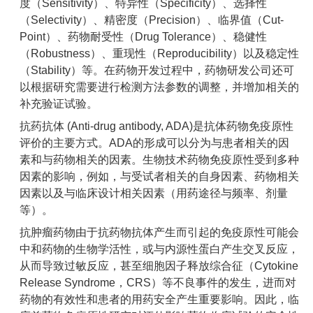
度（Sensitivity）、特异性（Specificity）、选择性
（Selectivity）、精密度（Precision）、临界值（Cut-
Point）、药物耐受性（Drug Tolerance）、稳健性
（Robustness）、重现性（Reproducibility）以及稳定性
（Stability）等。在药物开发过程中，药物研发公司还可
以根据研究需要进行检测方法参数的调整，并增加相关的
补充验证试验。
抗药抗体 (Anti-drug antibody, ADA)是抗体药物免疫原性
评价的主要方式。ADA的形成可以分为与患者相关的因
素和与药物相关的因素。生物技术药物免疫原性受到多种
因素的影响，例如，与受试者相关的自身因素、药物相关
因素以及与临床设计相关因素（用药途径与频率、剂量
等）。
抗肿瘤药物由于抗药物抗体产生而引起的免疫原性可能会
中和药物的生物学活性，或与内源性蛋白产生交叉反应，
从而导致过敏反应，甚至细胞因子释放综合征（Cytokine
Release Syndrome，CRS）等不良事件的发生，进而对
药物的有效性和患者的用药安全产生重要影响。因此，临