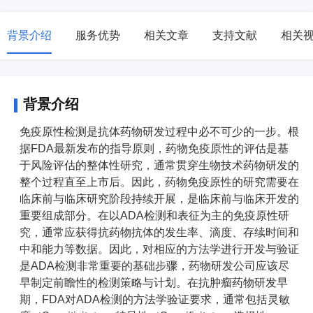
背景介绍
服务优势
相关文章
支持文献
相关
背景介绍
免疫原性检测是抗体药物研发过程中必不可少的一步。根
据FDA最新发布的指导原则，药物免疫原性的评估是基
于风险评估的整体性研究，通常贯穿生物技术药物研发的
整个过程直至上市后。因此，药物免疫原性的研究需要在
临床前与临床研究阶段持续开展，是临床前与临床开发的
重要组成部分。在以ADA检测和表征为主的免疫原性研
究，通常应获得抗药物抗体的发生率、滴度、存续时间和
中和能力等数据。因此，对相应的方法学进行开发与验证
是ADA检测非常重要的基础步骤，药物研发公司应该尽
早制定前瞻性的检测策略与计划。在抗肿瘤药物研发早
期，FDA对ADA检测的方法学验证要求，通常包括灵敏