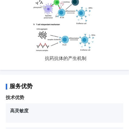
抗药抗体的产生机制
服务优势
技术优势
高灵敏度