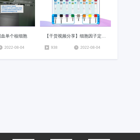
外周血单个核细胞
【干货视频分享】细胞因子定量实验和流式实验应该用哪个采血管
2022-08-04
938
2022-08-04