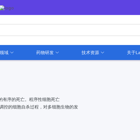
用领域
药物研发
技术资源
关于La
的有序的死亡。程序性细胞死亡
物中，由基因调控的细胞自杀过程，对多细胞生物的发