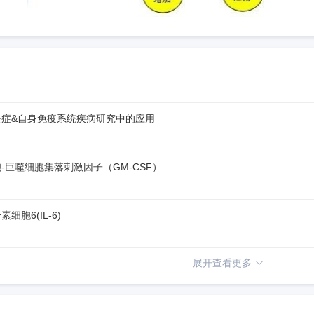
炎症&自身免疫系统疾病研究中的应用
-巨噬细胞集落刺激因子（GM-CSF）
胞6(IL-6)
展开查看更多