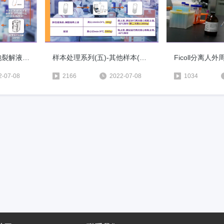
样本处理系列(三)-细胞裂解液样本制备
样本处理系列(五)-其他样本(肺泡灌洗液/细胞上清液/尿液)制备
Ficoll分离人
2-07-08
2166
2022-07-08
1034