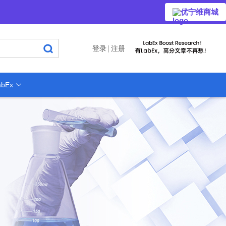
优宁维商城
登录
注册
bEx