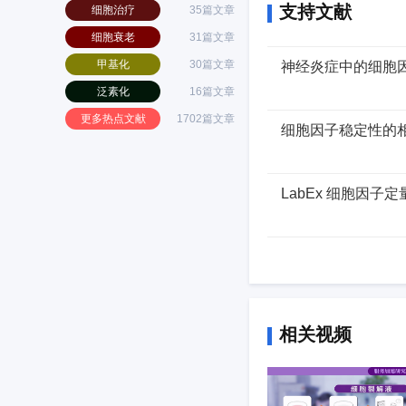
支持文献
细胞治疗
35篇文章
细胞衰老
31篇文章
甲基化
30篇文章
神经炎症中的细胞
泛素化
16篇文章
更多热点文献
1702篇文章
细胞因子稳定性的
LabEx 细胞因子
相关视频