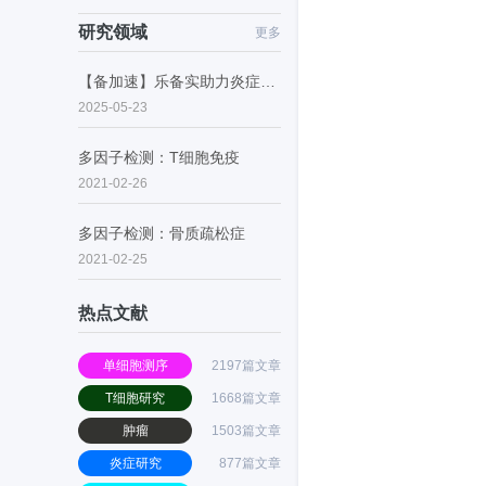
研究领域
更多
【备加速】乐备实助力炎症性肠病的潜在药物研究
2025-05-23
多因子检测：T细胞免疫
2021-02-26
多因子检测：骨质疏松症
2021-02-25
热点文献
单细胞测序
2197篇文章
T细胞研究
1668篇文章
肿瘤
1503篇文章
炎症研究
877篇文章