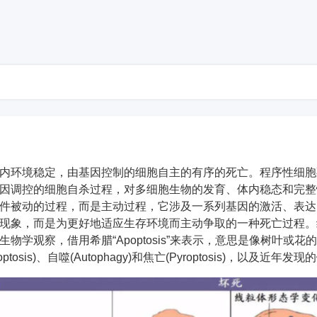
境稳定，由基因控制的细胞自主的有序的死亡。程序性细胞死亡(Program
因调控的细胞自杀过程，对多细胞生物的发育、体内稳态和完整
件被动的过程，而是主动过程，它涉及一系列基因的激活、表达
现象，而是为更好地适应生存环境而主动争取的一种死亡过程。
物学观察，借用希腊“Apoptosis”来表示，意思是像树叶或
osis)、自噬(Autophagy)和焦亡(Pyroptosis)，以及近年发现的铁死