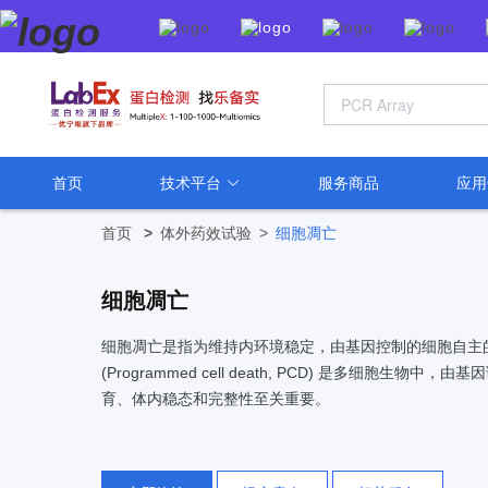
首页
技术平台
服务商品
应
首页
>
体外药效试验
>
细胞凋亡
细胞凋亡
细胞凋亡是指为维持内环境稳定，由基因控制的细胞自主
(Programmed cell death, PCD) 是多细胞生
育、体内稳态和完整性至关重要。