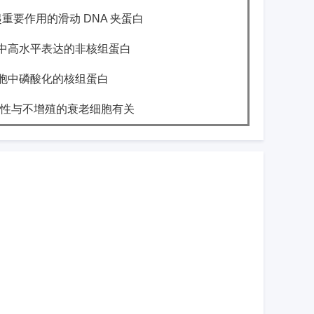
起重要作用的滑动
DNA
夹蛋白
中高水平表达的非核组蛋白
胞中磷酸化的核组蛋白
性与不增殖的衰老细胞有关