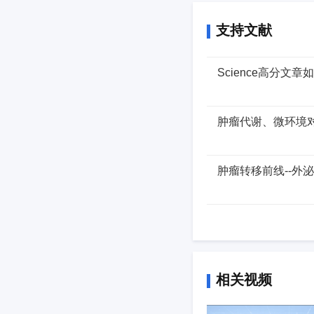
支持文献
Science高分文
肿瘤代谢、微环境对
肿瘤转移前线--外
相关视频