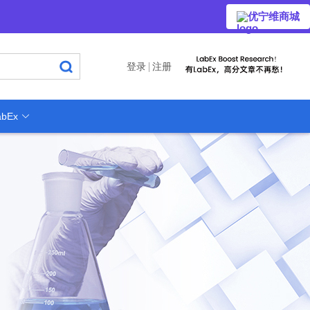
优宁维商城
登录
注册
bEx