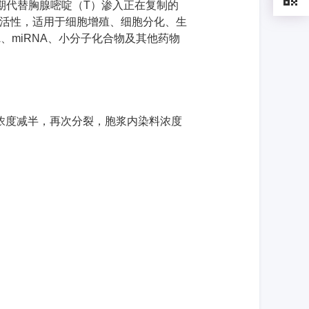
期代替胸腺嘧啶（
T
）渗入正在复制的
活性，适用于细胞增殖、细胞分化、生
A
、
miRNA
、小分子化合物及其他药物
浓度减半，再次分裂，胞浆内染料浓度