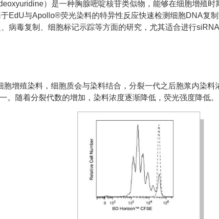
 deoxyuridine
）是一种胸腺嘧啶核苷类似物，能够在细胞增殖时
基于
EdU
与
Apollo®
荧光染料的特异性反应快速检测细胞
DNA
复制
复、病毒复制、细胞标记示踪等方面的研究，尤其适合进行
siRN
细胞增殖染料，细胞质会与染料结合，分裂一代之后胞浆内染料
一。随着分裂代数的增加，染料浓度逐渐降低，荧光强度降低。