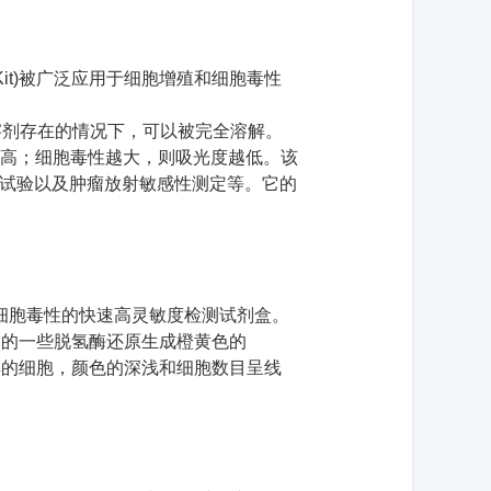
it)
被广泛应用于细胞增殖和细胞毒性
溶剂存在的情况下，可以被完全溶解。
高；细胞毒性越大，则吸光度越低。该
试验以及肿瘤放射敏感性测定等。它的
细胞毒性的快速高灵敏度检测试剂盒。
内的一些脱氢酶还原生成橙黄色的
样的细胞，颜色的深浅和细胞数目呈线