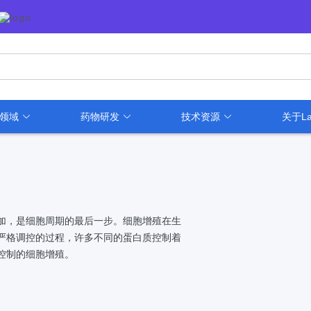
用领域
药物研发
技术资源
关于La
加，是细胞周期的最后一步。细胞增殖在生
严格调控的过程，许多不同的蛋白质控制着
控制的细胞增殖。