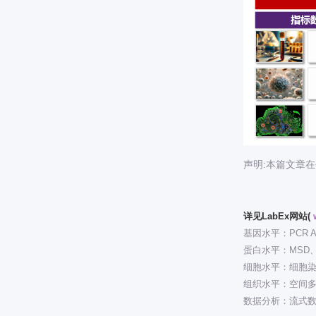
声明:本篇文章
详见LabEx网站(
基因水平：PCR A
蛋白水平：MSD、Lum
细胞水平：细胞
组织水平：空间
数据分析：流式