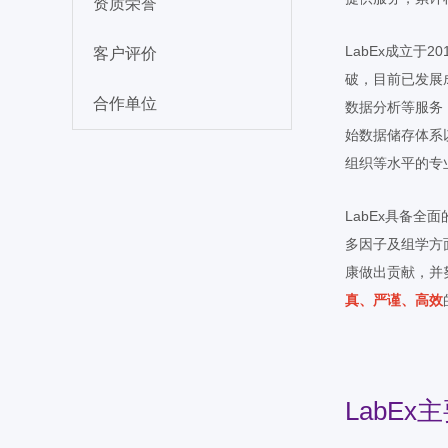
资质荣誉
LabEx成立于
客户评价
破，目前已发展
合作单位
数据分析等服务
始数据储存体系
组织等水平的专
LabEx具备
多因子及组学方
康做出贡献，并
真、严谨、高效
LabE