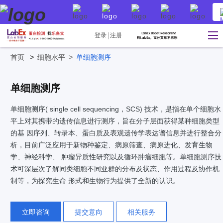
登录
注册
首页
>
细胞水平
>
单细胞测序
单细胞测序
单细胞测序( single cell sequencing，SCS) 技术，是指在单个细胞水
平上对其携带的遗传信息进行测序，旨在分子层面获得某种细胞类型
的基 因序列、转录本、蛋白质及表观遗传学表达谱信息并进行整合分
析，目前广泛应用于新物种鉴定、病原筛查、病原进化、发育生物
学、神经科学、 肿瘤异质性研究以及循环肿瘤细胞等。单细胞测序技
术可深层次了解同类细胞不同亚群的分布及状态、作用过程及协作机
制等，为探究生命 形式和生物行为提供了全新的认识。
立即咨询
提交意向
相关服务