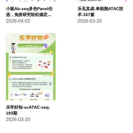
小鼠Ab-seq多色Panel任
乐见其成-单细胞ATAC技
选，免疫研究轻松搞定！
术-167篇
（2026年4-5月活动）
2026-04-02
2026-03-20
乐学好知-scATAC-seq-
193期
2026-03-20