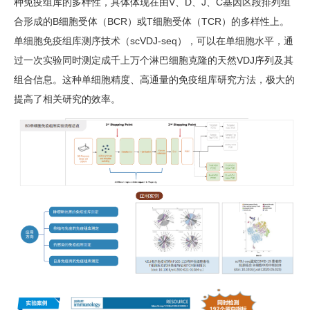
种免疫组库的多样性，具体体现在由V、D、J、C基因区段排列组
合形成的B细胞受体（BCR）或T细胞受体（TCR）的多样性上。
单细胞免疫组库测序技术（scVDJ-seq），可以在单细胞水平，通
过一次实验同时测定成千上万个淋巴细胞克隆的天然VDJ序列及其
组合信息。这种单细胞精度、高通量的免疫组库研究方法，极大的
提高了相关研究的效率。