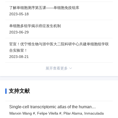
了解单细胞测序第五课——单细胞免疫组库
2023-05-18
单细胞多组学揭示癌症发生机制
2023-06-29
官宣！优宁维生物与浙中医大二院科研中心共建单细胞组学联
合实验室！
2023-08-21
展开查看更多
支持文献
Single-cell transcriptomic atlas of the human
endometrium during the menstrual cycle
Wanxin Wang #, Felipe Vilella #, Pilar Alama, Inmaculada