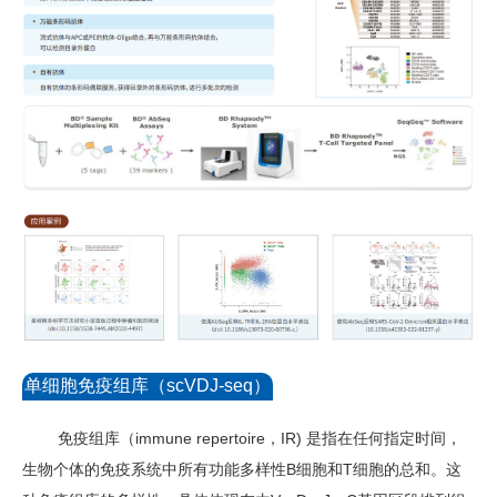
单细胞免疫组库（scVDJ-seq）
免疫组库（immune repertoire，IR) 是指在任何指定时间，
生物个体的免疫系统中所有功能多样性B细胞和T细胞的总和。这