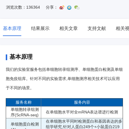
浏览次数：136364
分享：
基本原理
结果展示
相关文章
支持文献
相关
基本原理
我们的实验室服务包括单细胞转录组测序、单细胞蛋白检测及单细
胞免疫组库。针对不同的实验需求,单细胞测序相关技术可以应用
于不同的场景。
服务名称
服务内容
单细胞转录组测
在单细胞水平对全mRNA表达谱进行检测
序(ScRNA-seq)
在单细胞水平同时检测蛋白和基因表达的多
单细胞蛋白检测
组学研究,针对人蛋白249个+小鼠蛋白219