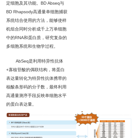
定细胞及其功能。BD Abseq与
BD Rhapsody高通量单细胞捕获
系统结合使用的方法，能够使样
机组合同时分析成千上万单细胞
中的RNA和蛋白质，研究复杂的
多细胞系统和生物学过程。
AbSeq是利用特异性抗体
+寡核苷酸的偶联结构，将蛋白
表达量转化为特异性抗体携带的
核酸条形码的分子数，最终利用
高通量测序手段反映单细胞水平
的蛋白表达量。