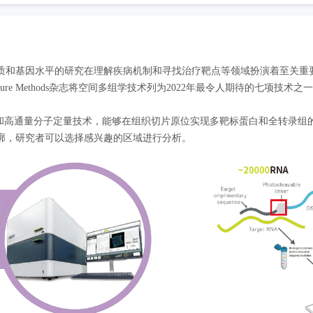
质和基因水平的研究在理解疾病机制和寻找治疗靶点等领域扮演着至关重
re Methods杂志将空间多组学技术列为2022年最令人期待的七项技
和高通量分子定量技术，能够在组织切片原位实现多靶标蛋白和全转录组
廓，研究者可以选择感兴趣的区域进行分析。