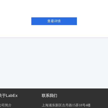
查看详情
关于LabEx
联系我们
公司简介
上海浦东新区古丹路15弄18号4楼