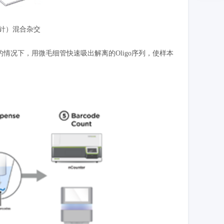
针）混合杂交
的情况下，用微毛细管快速吸出解离的
Oligo
序列，使样本