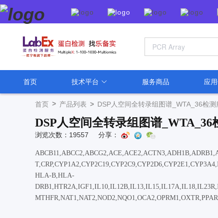
首页
技术平台
服务商品
应
>
首页
产品列表
>
DSP人空间全转录组图谱_WTA_36检
DSP人空间全转录组图谱_WTA_3
浏览次数：19557
分享：
ABCB11,ABCC2,ABCG2,ACE,ACE2,ACTN3,ADH1B,ADRB1
T,CRP,CYP1A2,CYP2C19,CYP2C9,CYP2D6,CYP2E1,CYP3A4
HLA-B,HLA-
DRB1,HTR2A,IGF1,IL10,IL12B,IL13,IL15,IL17A,IL18,IL2
MTHFR,NAT1,NAT2,NOD2,NQO1,OCA2,OPRM1,OXTR,PPARG
53,TPMT,TYR,UGT2B15,VKORC1