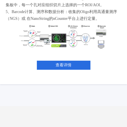
集板中，每一个孔对应组织切片上选择的一个
ROI/AOI
。
5、Barcode
计算、测序和数据分析：收集的
Oligo
利用高通量测序
（
NGS
）或 在
NanoString
的
nCounter
平台上进行定量。
查看详情