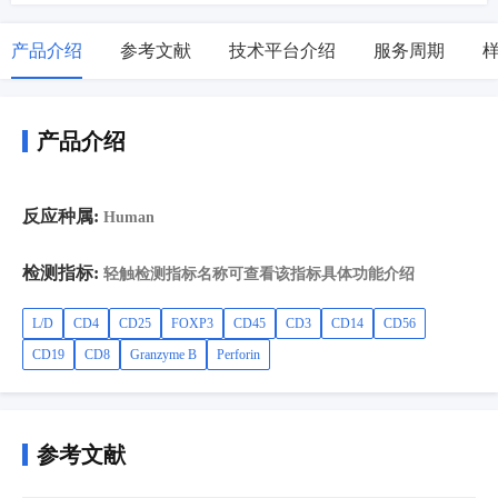
产品介绍
参考文献
技术平台介绍
服务周期
产品介绍
反应种属:
Human
检测指标:
轻触检测指标名称可查看该指标具体功能介绍
L/D
CD4
CD25
FOXP3
CD45
CD3
CD14
CD56
CD19
CD8
Granzyme B
Perforin
参考文献