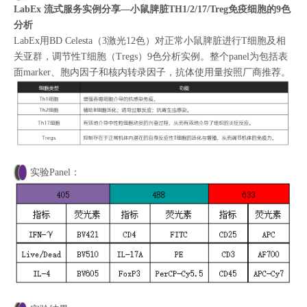
LabEx 流式服务实例分享—小鼠脾脏TH1/2/17/Treg免疫细胞的9色
分析
LabEx用BD Celesta（3激光12色）对正常小鼠脾脏进行T细胞及相
关亚群，调节性T细胞（Tregs）9色分析实例。整个panel为包括表
面marker、胞内因子和核内转录因子，抗体使用量按照厂商推荐。
实验Panel：