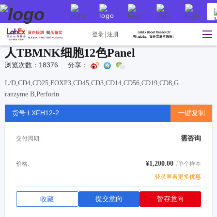
登录
注册
人TBMNK细胞12色Panel
浏览次数：18376
分享：
L/D,CD4,CD25,FOXP3,CD45,CD3,CD14,CD56,CD19,CD8,G
ranzyme B,Perforin
货号:LXFH12-2
一键复制
需咨询
交付周期:
¥1,200.00
价格:
/单个样本
登录查看更多优惠
提交意向
暂存意向
收藏