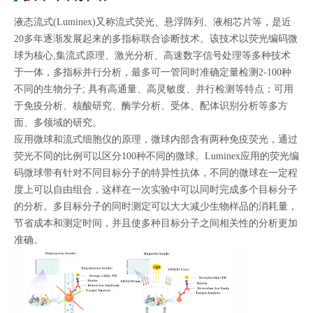
液态流式(Luminex)又称流式荧光、悬浮阵列、液相芯片等，是近
20多年逐渐发展起来的多指标联合诊断技术。该技术以荧光编码微
球为核心,集流式原理、激光分析、高速数字信号处理等多种技术
于一体，多指标并行分析，最多可一管同时准确定量检测2-100种
不同的生物分子; 具有高通量、高灵敏度、并行检测等特点；可用
于免疫分析、核酸研究、酶学分析、受体、配体识别分析等多方
面、多领域的研究。
应用微球和流式细胞仪的原理，微球内部含有两种免疫荧光，通过
荧光不同的比例可以区分100种不同的微球。Luminex应用的荧光编
码微球带有针对不同目标分子的特异性抗体，不同的微球在一定程
度上可以自由组合，这样在一次实验中可以同时完成多个目标分子
的分析。多目标分子的同时测定可以大大减少生物样品的消耗量，
节省成本和测定时间，并且使多种目标分子之间相关性的分析更加
准确。