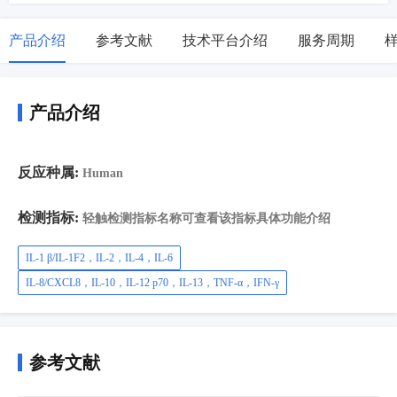
产品介绍
参考文献
技术平台介绍
服务周期
产品介绍
反应种属:
Human
检测指标:
轻触检测指标名称可查看该指标具体功能介绍
IL-1 β/IL-1F2，IL-2，IL-4，IL-6
IL-8/CXCL8，IL-10，IL-12 p70，IL-13，TNF-α，IFN-γ
参考文献