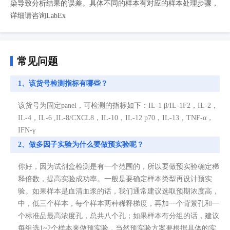
染导致分析结果的误差。具体不同的样本有对应的样本处理步骤，
详细请咨询LabEx
常见问题
1、该货号检测指标有哪些？
该货号为固定panel，可检测的指标如下：IL-1 β/IL-1F2，IL-2，
IL-4，IL-6 ,IL-8/CXCL8，IL-10，IL-12 p70，IL-13，TNF-α，
IFN-γ
2、做多因子实验为什么要做预实验呢？
你好，因为试剂盒检测是有一个范围的，所以要做预实验确定稀
释倍数，提高实验成功率。一般是要确定样本类型再设计预实
验。如果样本是血清血浆的话，我们通常建议选取预期浓度高，
中，低三个样本，每个样本两种稀释梯度，再加一个背景孔和一
个标准品最高浓度孔，总共八个孔；如果样本有分组的话，建议
每组选1~2个样本来做预实验，当然预实验方案要根据具体的实