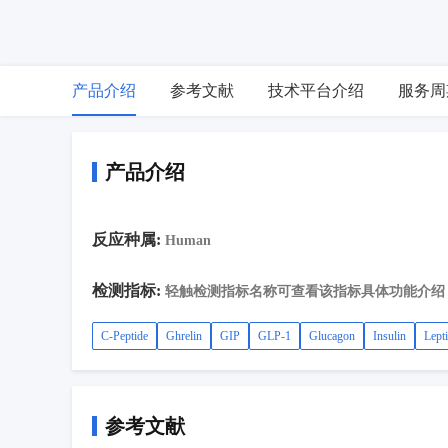
产品介绍
参考文献
技术平台介绍
服务周
产品介绍
反应种属:
Human
检测指标:
轻触检测指标名称可查看该指标具体功能介绍
C-Peptide
Ghrelin
GIP
GLP-1
Glucagon
Insulin
Lept
参考文献