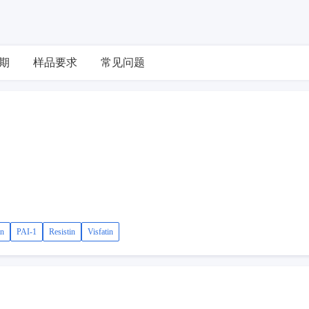
期
样品要求
常见问题
in
PAI-1
Resistin
Visfatin