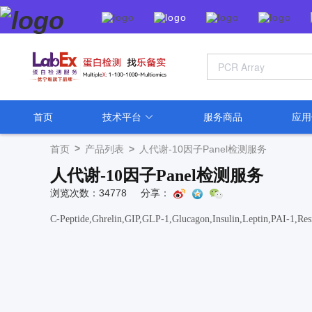
首页
技术平台
服务商品
应
>
首页
产品列表
>
人代谢-10因子Panel检测服务
人代谢-10因子Panel检测服务
浏览次数：34778
分享：
C-Peptide,Ghrelin,GIP,GLP-1,Glucagon,Insulin,Leptin,PAI-1,Resis