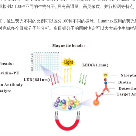
检测2-100种不同的生物分子; 具有高通量、高灵敏度、并行检测等特
，通过荧光不同的比例可以区分100种不同的微球。Luminex应用的
时完成多个目标分子的分析。多目标分子的同时测定可以大大减少生物样