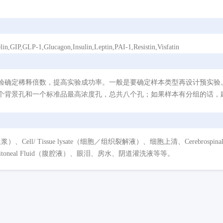
-1,Glucagon,Insulin,Leptin,PAI-1,Resistin,Visfatin
验确定稀释倍数，提高实验成功率。一般是要确定样本类型再设计预实验
个背景孔和一个标准品最高浓度孔，总共八个孔；如果样本有分组的话，建
/ Tissue lysate（细胞／组织裂解液）、细胞上清、Cerebrospinal Flui
eritoneal Fluid（腹腔液）、眼泪、房水、阴道灌洗液等等。