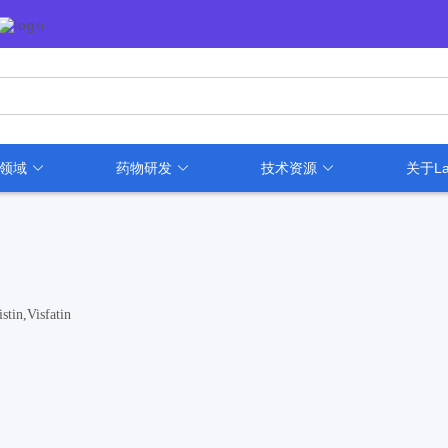
用领域
药物研发
技术资源
关于La
tin,Visfatin