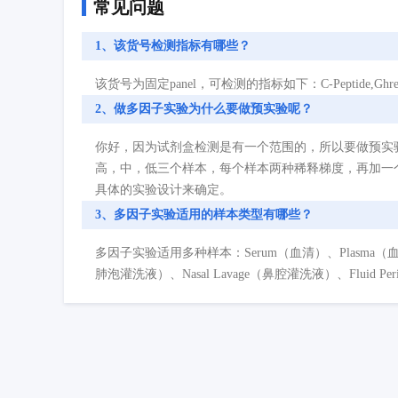
常见问题
1、该货号检测指标有哪些？
该货号为固定panel，可检测的指标如下：C-Peptide,Ghrelin,GIP,GLP
2、做多因子实验为什么要做预实验呢？
你好，因为试剂盒检测是有一个范围的，所以要做预实
高，中，低三个样本，每个样本两种稀释梯度，再加一
具体的实验设计来确定。
3、多因子实验适用的样本类型有哪些？
多因子实验适用多种样本：Serum（血清）、Plasma（血浆）、Cell
肺泡灌洗液）、Nasal Lavage（鼻腔灌洗液）、Fluid P