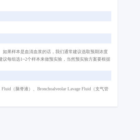
。如果样本是血清血浆的话，我们通常建议选取预期浓度
议每组选1~2个样本来做预实验，当然预实验方案要根据
d（脑脊液）、Bronchoalveolar Lavage Fluid（支气管