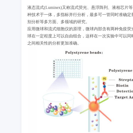
液态流式(Luminex)又称流式荧光、悬浮阵列、液相
种技术于一体，多指标并行分析，最多可一管同时准确定量
别分析等多方面、多领域的研究。
应用微球和流式细胞仪的原理，微球内部含有两种免疫荧光
球在一定程度上可以自由组合，这样在一次实验中可以同
之间相关性的分析更加准确。