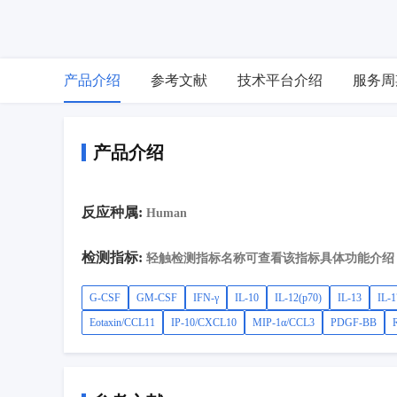
产品介绍
参考文献
技术平台介绍
服务周
产品介绍
反应种属:
Human
检测指标:
轻触检测指标名称可查看该指标具体功能介绍
G-CSF
GM-CSF
IFN-γ
IL-10
IL-12(p70)
IL-13
IL-
Eotaxin/CCL11
IP-10/CXCL10
MIP-1α/CCL3
PDGF-BB