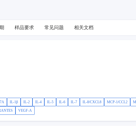
期
样品要求
常见问题
相关文档
17A
IL-1β
IL-2
IL-4
IL-5
IL-6
IL-7
IL-8/CXCL8
MCP-1/CCL2
M
RANTES
VEGF-A