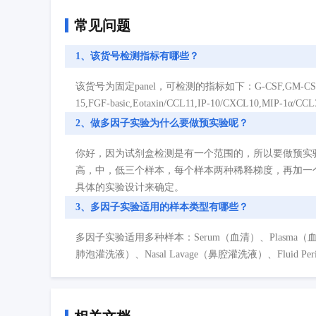
常见问题
1、该货号检测指标有哪些？
该货号为固定panel，可检测的指标如下：G-CSF,GM-CSF,IFN-γ,IL-10,
15,FGF-basic,Eotaxin/CCL11,IP-10/CXCL10,MIP-1α/
2、做多因子实验为什么要做预实验呢？
你好，因为试剂盒检测是有一个范围的，所以要做预实
高，中，低三个样本，每个样本两种稀释梯度，再加一
具体的实验设计来确定。
3、多因子实验适用的样本类型有哪些？
多因子实验适用多种样本：Serum（血清）、Plasma（血浆）、Cell
肺泡灌洗液）、Nasal Lavage（鼻腔灌洗液）、Fluid P