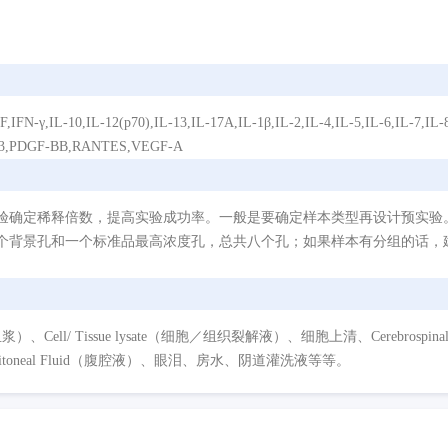
IL-12(p70),IL-13,IL-17A,IL-1β,IL-2,IL-4,IL-5,IL-6,IL-7,IL-8/C
CCL3,PDGF-BB,RANTES,VEGF-A
验确定稀释倍数，提高实验成功率。一般是要确定样本类型再设计预实验
个背景孔和一个标准品最高浓度孔，总共八个孔；如果样本有分组的话，建
/ Tissue lysate（细胞／组织裂解液）、细胞上清、Cerebrospinal Flui
eritoneal Fluid（腹腔液）、眼泪、房水、阴道灌洗液等等。