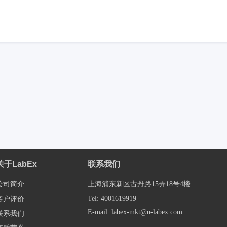
关于LabEx
联系我们
公司简介
上海浦东新区古丹路15弄18号4楼
Tel: 4001619919
客户评价
E-mail: labex-mkt@u-labex.com
联系我们