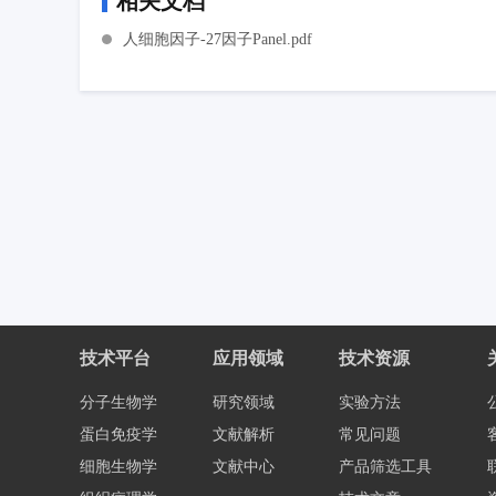
相关文档
人细胞因子-27因子Panel.pdf
技术平台
应用领域
技术资源
分子生物学
研究领域
实验方法
蛋白免疫学
文献解析
常见问题
细胞生物学
文献中心
产品筛选工具