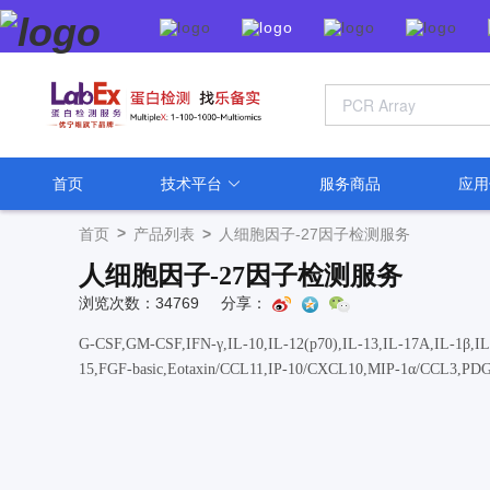
首页
技术平台
服务商品
应
>
首页
产品列表
>
人细胞因子-27因子检测服务
人细胞因子-27因子检测服务
浏览次数：34769
分享：
G-CSF,GM-CSF,IFN-γ,IL-10,IL-12(p70),IL-13,IL-17A,IL-1β,I
15,FGF-basic,Eotaxin/CCL11,IP-10/CXCL10,MIP-1α/CCL3,