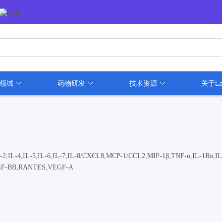
用领域
药物研发
技术资源
关于La
L-2,IL-4,IL-5,IL-6,IL-7,IL-8/CXCL8,MCP-1/CCL2,MIP-1β,TNF-α,IL-1Rα,IL
PDGF-BB,RANTES,VEGF-A