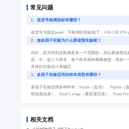
常见问题
1、该货号检测指标有哪些？
该货号为固定panel，可检测的指标如下：GM-CSF,IFN-γ,IL-1β,
2、做多因子实验为什么要做预实验呢？
你好，因为试剂盒检测是有一个范围的，所以要做预实
高，中，低三个样本，每个样本两种稀释梯度，再加一
具体的实验设计来确定。
3、多因子实验适用的样本类型有哪些？
多因子实验适用多种样本：Serum（血清）、Plasma（血浆）、Cell
肺泡灌洗液）、Nasal Lavage（鼻腔灌洗液）、Fluid P
相关文档