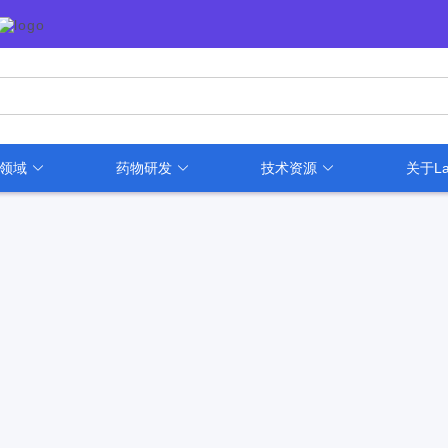
用领域
药物研发
技术资源
关于La