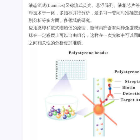
液态流式(Luminex)又称流式荧光、悬浮阵列、液相
种技术于一体，多指标并行分析，最多可一管同时准确定量
别分析等多方面、多领域的研究。
应用微球和流式细胞仪的原理，微球内部含有两种免疫荧光
球在一定程度上可以自由组合，这样在一次实验中可以同
之间相关性的分析更加准确。