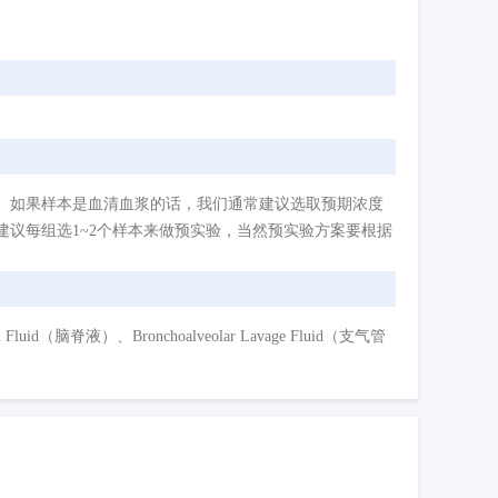
。如果样本是血清血浆的话，我们通常建议选取预期浓度
议每组选1~2个样本来做预实验，当然预实验方案要根据
d（脑脊液）、Bronchoalveolar Lavage Fluid（支气管