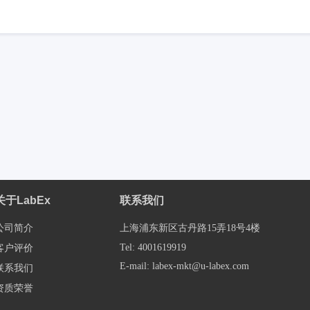
关于LabEx
联系我们
公司简介
上海浦东新区古丹路15弄18号4楼
Tel: 4001619919
客户评价
E-mail: labex-mkt@u-labex.com
联系我们
资质荣誉