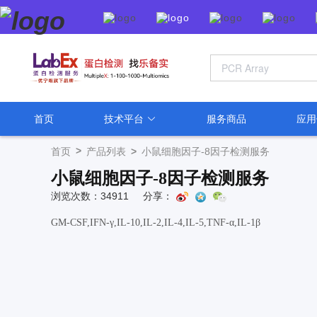
首页
技术平台
服务商品
应
>
首页
产品列表
>
小鼠细胞因子-8因子检测服务
小鼠细胞因子-8因子检测服务
浏览次数：34911
分享：
GM-CSF,IFN-γ,IL-10,IL-2,IL-4,IL-5,TNF-α,IL-1β