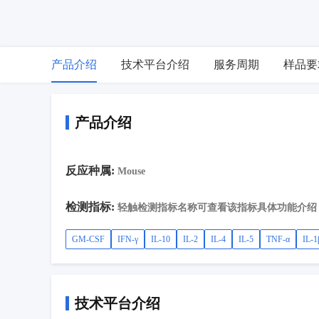
产品介绍
技术平台介绍
服务周期
样品要
产品介绍
反应种属:
Mouse
检测指标:
轻触检测指标名称可查看该指标具体功能介绍
GM-CSF
IFN-γ
IL-10
IL-2
IL-4
IL-5
TNF-α
IL-1
技术平台介绍