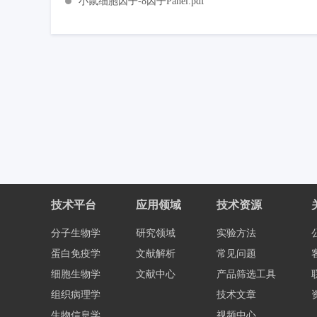
小鼠细胞因子-8因子Panel.pdf
技术平台
应用领域
技术资源
分子生物学
研究领域
实验方法
蛋白免疫学
文献解析
常见问题
细胞生物学
文献中心
产品筛选工具
组织病理学
技术文章
生物信息学
视频中心