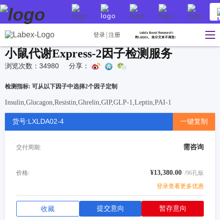
登录
注册
小鼠代谢Express-2因子检测服务
浏览次数：34980
分享：
检测指标: 可从以下因子中选择2个因子定制
Insulin,Glucagon,Resistin,Ghrelin,GIP,GLP-1,Leptin,PAI-1
货号:LXLDA02-4
一键复制
需咨询
交付周期:
¥13,380.00
价格:
/96孔板
登录查看更多优惠
提交意向
暂存意向
收藏