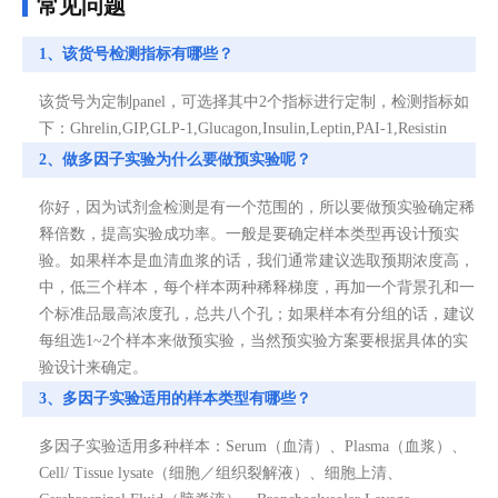
常见问题
1、该货号检测指标有哪些？
该货号为定制panel，可选择其中2个指标进行定制，检测指标如
下：Ghrelin,GIP,GLP-1,Glucagon,Insulin,Leptin,PAI-1,Resistin
2、做多因子实验为什么要做预实验呢？
你好，因为试剂盒检测是有一个范围的，所以要做预实验确定稀
释倍数，提高实验成功率。一般是要确定样本类型再设计预实
验。如果样本是血清血浆的话，我们通常建议选取预期浓度高，
中，低三个样本，每个样本两种稀释梯度，再加一个背景孔和一
个标准品最高浓度孔，总共八个孔；如果样本有分组的话，建议
每组选1~2个样本来做预实验，当然预实验方案要根据具体的实
验设计来确定。
3、多因子实验适用的样本类型有哪些？
多因子实验适用多种样本：Serum（血清）、Plasma（血浆）、
Cell/ Tissue lysate（细胞／组织裂解液）、细胞上清、