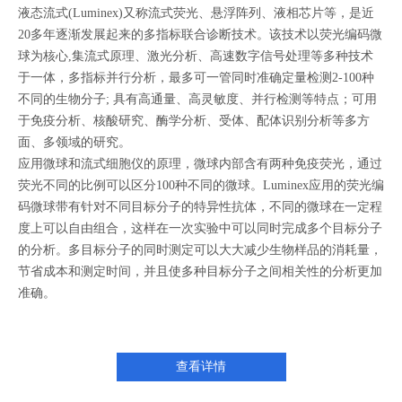
液态流式(Luminex)又称流式荧光、悬浮阵列、液相芯片等，是近
20多年逐渐发展起来的多指标联合诊断技术。该技术以荧光编码微
球为核心,集流式原理、激光分析、高速数字信号处理等多种技术
于一体，多指标并行分析，最多可一管同时准确定量检测2-100种
不同的生物分子; 具有高通量、高灵敏度、并行检测等特点；可用
于免疫分析、核酸研究、酶学分析、受体、配体识别分析等多方
面、多领域的研究。
应用微球和流式细胞仪的原理，微球内部含有两种免疫荧光，通过
荧光不同的比例可以区分100种不同的微球。Luminex应用的荧光编
码微球带有针对不同目标分子的特异性抗体，不同的微球在一定程
度上可以自由组合，这样在一次实验中可以同时完成多个目标分子
的分析。多目标分子的同时测定可以大大减少生物样品的消耗量，
节省成本和测定时间，并且使多种目标分子之间相关性的分析更加
准确。
查看详情