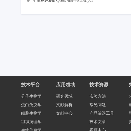
小鼠糖尿病Express 4因子Panel.pdf
技术平台
应用领域
技术资源
分子生物学
研究领域
实验方法
蛋白免疫学
文献解析
常见问题
细胞生物学
文献中心
产品筛选工具
组织病理学
技术文章
生物信息学
视频中心