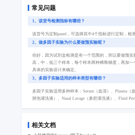
常见问题
1、该货号检测指标有哪些？
该货号为定制panel，可选择其中4个指标进行定制，检测指标如下：Ghrelin
2、做多因子实验为什么要做预实验呢？
你好，因为试剂盒检测是有一个范围的，所以要做预实
高，中，低三个样本，每个样本两种稀释梯度，再加一
具体的实验设计来确定。
3、多因子实验适用的样本类型有哪些？
多因子实验适用多种样本：Serum（血清）、Plasma（血浆）、Cell
肺泡灌洗液）、Nasal Lavage（鼻腔灌洗液）、Fluid P
相关文档