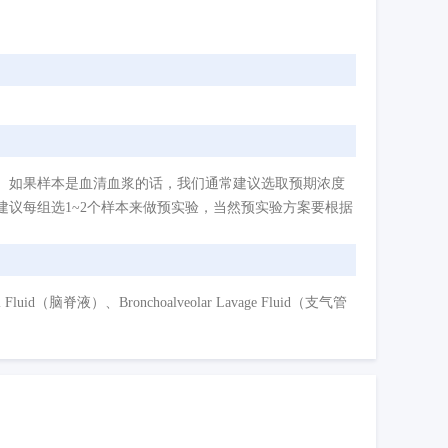
。如果样本是血清血浆的话，我们通常建议选取预期浓度
议每组选1~2个样本来做预实验，当然预实验方案要根据
d（脑脊液）、Bronchoalveolar Lavage Fluid（支气管