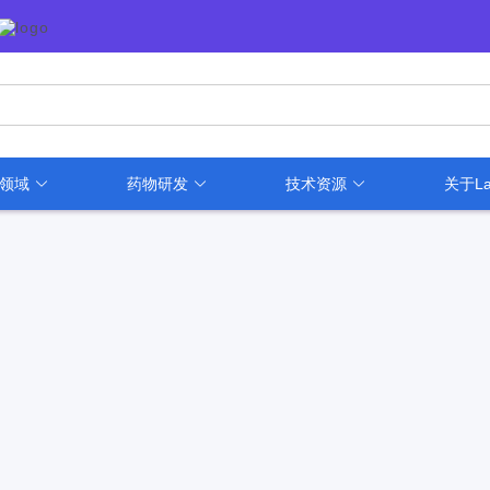
用领域
药物研发
技术资源
关于La