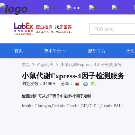
首页
技术平台
服务商品
应
>
首页
产品列表
>
小鼠代谢Express-4因子检测服务
小鼠代谢Express-4因子检测服务
浏览次数：34869
分享：
检测指标: 可从以下因子中选择4个因子定制
Insulin,Glucagon,Resistin,Ghrelin,GIP,GLP-1,Leptin,PAI-1