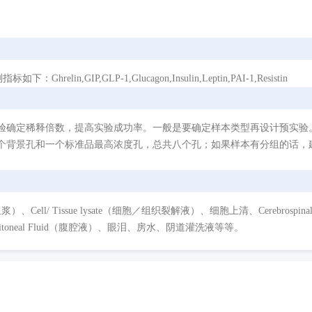
,GIP,GLP-1,Glucagon,Insulin,Leptin,PAI-1,Resistin
验确定稀释倍数，提高实验成功率。一般是要确定样本类型再设计预实验
个背景孔和一个标准品最高浓度孔，总共八个孔；如果样本有分组的话，建
/ Tissue lysate（细胞／组织裂解液）、细胞上清、Cerebrospinal Flui
eritoneal Fluid（腹腔液）、眼泪、房水、阴道灌洗液等等。