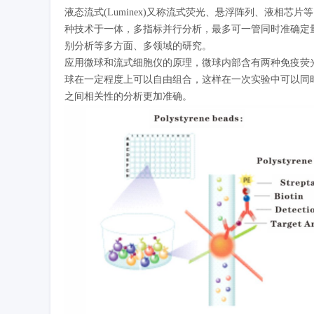
液态流式(Luminex)又称流式荧光、悬浮阵列、液相
种技术于一体，多指标并行分析，最多可一管同时准确定量
别分析等多方面、多领域的研究。
应用微球和流式细胞仪的原理，微球内部含有两种免疫荧光
球在一定程度上可以自由组合，这样在一次实验中可以同
之间相关性的分析更加准确。