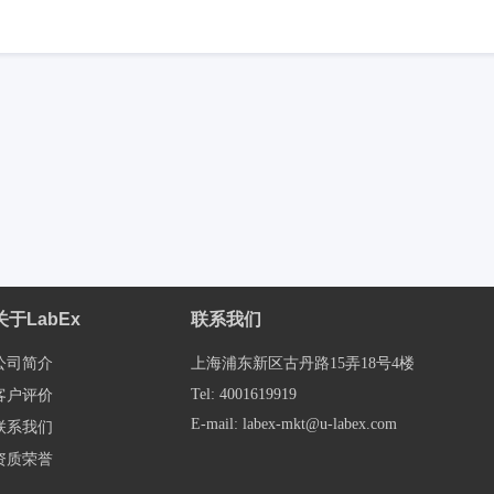
关于LabEx
联系我们
公司简介
上海浦东新区古丹路15弄18号4楼
Tel: 4001619919
客户评价
E-mail: labex-mkt@u-labex.com
联系我们
资质荣誉