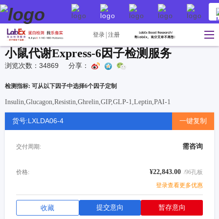
登录
注册
小鼠代谢Express-6因子检测服务
浏览次数：34869
分享：
检测指标: 可从以下因子中选择6个因子定制
Insulin,Glucagon,Resistin,Ghrelin,GIP,GLP-1,Leptin,PAI-1
货号:LXLDA06-4
一键复制
需咨询
交付周期:
¥22,843.00
价格:
/96孔板
登录查看更多优惠
提交意向
暂存意向
收藏