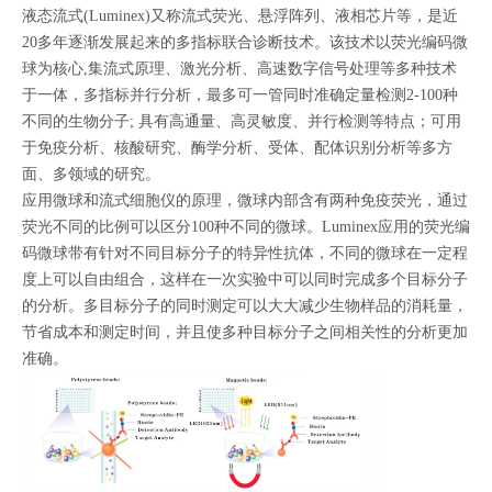
液态流式(Luminex)又称流式荧光、悬浮阵列、液相芯片等，是近
20多年逐渐发展起来的多指标联合诊断技术。该技术以荧光编码微
球为核心,集流式原理、激光分析、高速数字信号处理等多种技术
于一体，多指标并行分析，最多可一管同时准确定量检测2-100种
不同的生物分子; 具有高通量、高灵敏度、并行检测等特点；可用
于免疫分析、核酸研究、酶学分析、受体、配体识别分析等多方
面、多领域的研究。
应用微球和流式细胞仪的原理，微球内部含有两种免疫荧光，通过
荧光不同的比例可以区分100种不同的微球。Luminex应用的荧光编
码微球带有针对不同目标分子的特异性抗体，不同的微球在一定程
度上可以自由组合，这样在一次实验中可以同时完成多个目标分子
的分析。多目标分子的同时测定可以大大减少生物样品的消耗量，
节省成本和测定时间，并且使多种目标分子之间相关性的分析更加
准确。