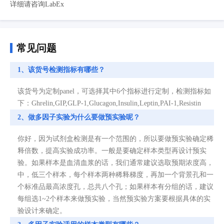
详细请咨询LabEx
常见问题
1、该货号检测指标有哪些？
该货号为定制panel，可选择其中6个指标进行定制，检测指标如
下：Ghrelin,GIP,GLP-1,Glucagon,Insulin,Leptin,PAI-1,Resistin
2、做多因子实验为什么要做预实验呢？
你好，因为试剂盒检测是有一个范围的，所以要做预实验确定稀
释倍数，提高实验成功率。一般是要确定样本类型再设计预实
验。如果样本是血清血浆的话，我们通常建议选取预期浓度高，
中，低三个样本，每个样本两种稀释梯度，再加一个背景孔和一
个标准品最高浓度孔，总共八个孔；如果样本有分组的话，建议
每组选1~2个样本来做预实验，当然预实验方案要根据具体的实
验设计来确定。