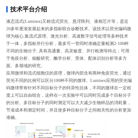
技术平台介绍
液态流式(Luminex)又称流式荧光、悬浮阵列、液相芯片等，是近
20多年逐渐发展起来的多指标联合诊断技术。该技术以荧光编码微
球为核心,集流式原理、激光分析、高速数字信号处理等多种技术
于一体，多指标并行分析，最多可一管同时准确定量检测2-100种
不同的生物分子; 具有高通量、高灵敏度、并行检测等特点；可用
于免疫分析、核酸研究、酶学分析、受体、配体识别分析等多方
面、多领域的研究。
应用微球和流式细胞仪的原理，微球内部含有两种免疫荧光，通过
荧光不同的比例可以区分100种不同的微球。Luminex应用的荧光编
码微球带有针对不同目标分子的特异性抗体，不同的微球在一定程
度上可以自由组合，这样在一次实验中可以同时完成多个目标分子
的分析。多目标分子的同时测定可以大大减少生物样品的消耗量，
节省成本和测定时间，并且使多种目标分子之间相关性的分析更加
准确。