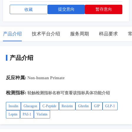
提交意向
暂存意向
收藏
产品介绍
技术平台介绍
服务周期
样品要求
产品介绍
反应种属:
Non-human Primate
检测指标:
轻触检测指标名称可查看该指标具体功能介绍
Insulin
Glucagon
C-Peptide
Resistin
Ghrelin
GIP
GLP-1
Leptin
PAI-1
Visfatin