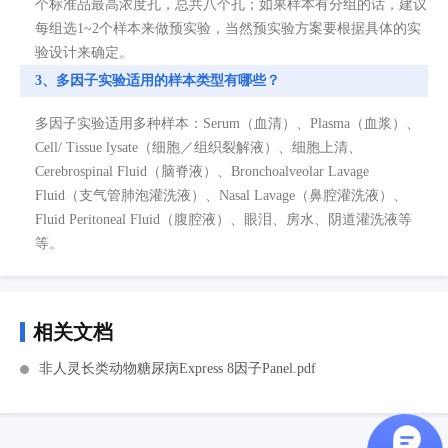
个标准品最高浓度孔，总共八个孔；如果样本有分组的话，建议
每组选1~2个样本来做预实验，当然预实验方案要根据具体的实
验设计来确定。
3、多因子实验适用的样本类型有哪些？
多因子实验适用多种样本：Serum（血清）、Plasma（血浆）、
Cell/ Tissue lysate（细胞／组织裂解液）、细胞上清、
Cerebrospinal Fluid（脑脊液）、Bronchoalveolar Lavage
Fluid（支气管肺泡灌洗液）、Nasal Lavage（鼻腔灌洗液）、
Fluid Peritoneal Fluid（腹腔液）、眼泪、房水、阴道灌洗液等
等。
相关文档
非人灵长类动物糖尿病Express 8因子Panel.pdf