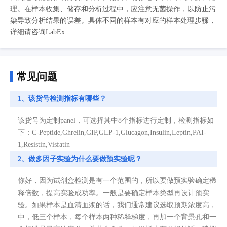
理。在样本收集、储存和分析过程中，应注意无菌操作，以防止污
染导致分析结果的误差。具体不同的样本有对应的样本处理步骤，
详细请咨询LabEx
常见问题
1、该货号检测指标有哪些？
该货号为定制panel，可选择其中8个指标进行定制，检测指标如
下：C-Peptide,Ghrelin,GIP,GLP-1,Glucagon,Insulin,Leptin,PAI-
1,Resistin,Visfatin
2、做多因子实验为什么要做预实验呢？
你好，因为试剂盒检测是有一个范围的，所以要做预实验确定稀
释倍数，提高实验成功率。一般是要确定样本类型再设计预实
验。如果样本是血清血浆的话，我们通常建议选取预期浓度高，
中，低三个样本，每个样本两种稀释梯度，再加一个背景孔和一