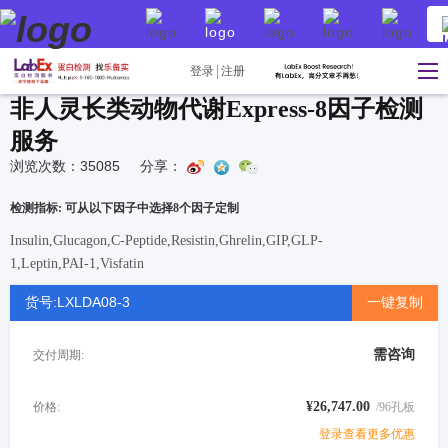
登录
注册
非人灵长类动物代谢Express-8因子检测
服务
浏览次数：35085
分享：
检测指标: 可从以下因子中选择8个因子定制
Insulin,Glucagon,C-Peptide,Resistin,Ghrelin,GIP,GLP-
1,Leptin,PAI-1,Visfatin
货号:LXLDA08-3
一键复制
需咨询
交付周期:
¥26,747.00
价格:
/96孔板
登录查看更多优惠