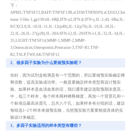
下：
APRIL/TNFSF13,BAFF/TNFSF13B,sCD30/TNFRSF8,sCD163,Chit
inase 3-like 1,gp130/sIL-6Rβ,IFN-α2,IFN-β,IFN-γ,IL-2,sIL-6Rα,IL-
8/CXCL8,IL-10,IL-11,IL-12(p40),IL-12(p70),IL-19,IL-20,IL-
22,IL-26,IL-27(p28),IL-28A/IFN-λ2,IL-29/IFN-λ1,IL-32,IL-34,IL-
35,LIGHT/TNFSF14,MMP-1,MMP-2,MMP-
3,Osteocalcin,Osteopontin,Pentraxin-3,TNF-R1,TNF-
R2,TSLP,TWEAK/TNFSF12
2、做多因子实验为什么要做预实验呢？
你好，因为试剂盒检测是有一个范围的，所以要做预实验确定稀
释倍数，提高实验成功率。一般是要确定样本类型再设计预实
验。如果样本是血清血浆的话，我们通常建议选取预期浓度高，
中，低三个样本，每个样本两种稀释梯度，再加一个背景孔和一
个标准品最高浓度孔，总共八个孔；如果样本有分组的话，建议
每组选1~2个样本来做预实验，当然预实验方案要根据具体的实
验设计来确定。
3、多因子实验适用的样本类型有哪些？