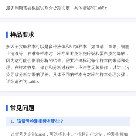
服务周期需要根据试剂盒货期而定，具体请咨询LabEx
样品要求
多因子实验样本可以是多种液体和组织样本，如血清、血浆、细胞
上清液等。在准备样本时，应尽量避免细胞碎裂和蛋白质的降解，
因为这可能会影响分析的结果。需要准确标记每个样本的来源和处
理。在样本收集、储存和分析过程中，应注意无菌操作，以防止污
染导致分析结果的误差。具体不同的样本有对应的样本处理步骤，
详细请咨询LabEx
常见问题
1、该货号检测指标有哪些？
该货号为定制panel，可选择其中1个指标进行定制，检测指标如