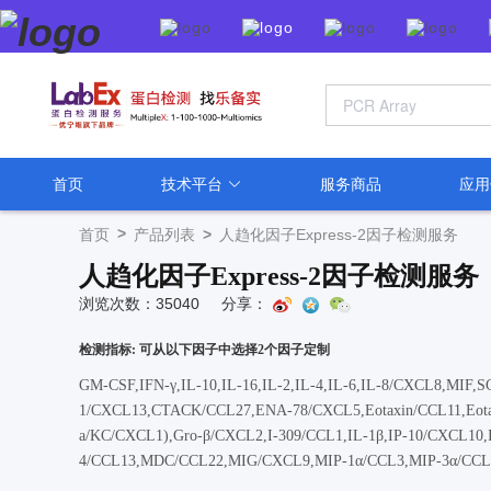
首页
技术平台
服务商品
应
>
首页
产品列表
>
人趋化因子Express-2因子检测服务
人趋化因子Express-2因子检测服务
浏览次数：35040
分享：
检测指标: 可从以下因子中选择2个因子定制
GM-CSF,IFN-γ,IL-10,IL-16,IL-2,IL-4,IL-6,IL-8/CXCL8,MIF
1/CXCL13,CTACK/CCL27,ENA-78/CXCL5,Eotaxin/CCL11,Eotax
a/KC/CXCL1),Gro-β/CXCL2,I-309/CCL1,IL-1β,IP-10/CXCL1
4/CCL13,MDC/CCL22,MIG/CXCL9,MIP-1α/CCL3,MIP-3α/CCL