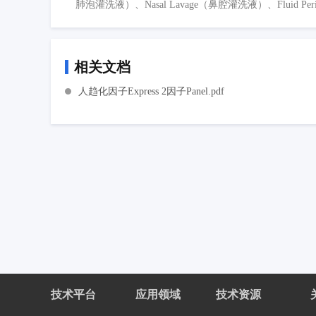
肺泡灌洗液）、Nasal Lavage（鼻腔灌洗液）、Fluid P
相关文档
人趋化因子Express 2因子Panel.pdf
技术平台
应用领域
技术资源