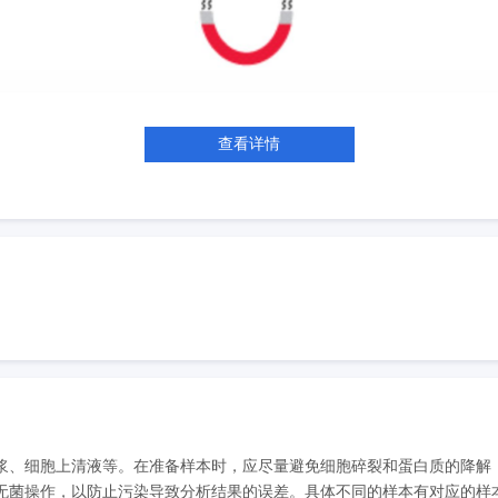
查看详情
浆、细胞上清液等。在准备样本时，应尽量避免细胞碎裂和蛋白质的降解
菌操作，以防止污染导致分析结果的误差。具体不同的样本有对应的样本处