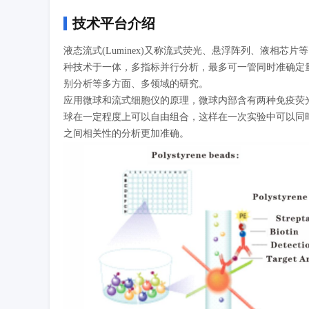
技术平台介绍
液态流式(Luminex)又称流式荧光、悬浮阵列、液相
种技术于一体，多指标并行分析，最多可一管同时准确定量
别分析等多方面、多领域的研究。
应用微球和流式细胞仪的原理，微球内部含有两种免疫荧光
球在一定程度上可以自由组合，这样在一次实验中可以同
之间相关性的分析更加准确。