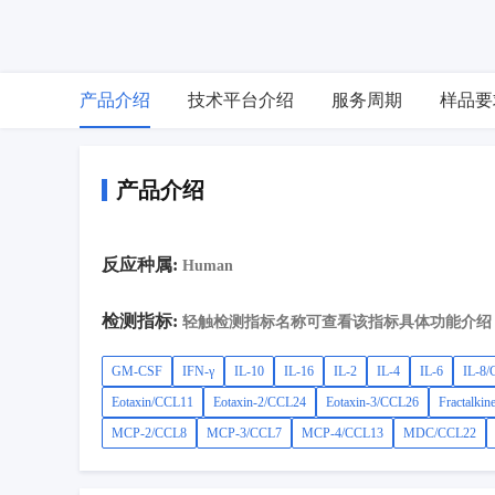
产品介绍
技术平台介绍
服务周期
样品要
产品介绍
反应种属:
Human
检测指标:
轻触检测指标名称可查看该指标具体功能介绍
GM-CSF
IFN-γ
IL-10
IL-16
IL-2
IL-4
IL-6
IL-8
Eotaxin/CCL11
Eotaxin-2/CCL24
Eotaxin-3/CCL26
Fractalki
MCP-2/CCL8
MCP-3/CCL7
MCP-4/CCL13
MDC/CCL22