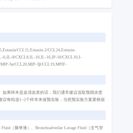
CCL11,Eotaxin-2/CCL24,Eotaxin-
-6,IL-8/CXCL8,IL-10,IL-16,IP-10/CXCL10,I-
MIP-3α/CCL20,MIP-3β/CCL19,MPIF-
。如果样本是血清血浆的话，我们通常建议选取预期浓度
议每组选1~2个样本来做预实验，当然预实验方案要根据
d（脑脊液）、Bronchoalveolar Lavage Fluid（支气管