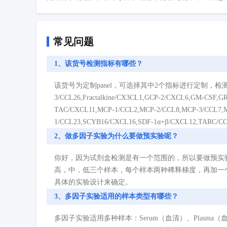
常见问题
1、该货号检测指标有哪些？
该货号为定制panel，可选择其中2个指标进行定制，检测指标如下：6Ckine
3/CCL26,Fractalkine/CX3CL1,GCP-2/CXCL6,GM-CSF,GRO-
TAC/CXCL11,MCP-1/CCL2,MCP-2/CCL8,MCP-3/CCL7,M
1/CCL23,SCYB16/CXCL16,SDF-1α+β/CXCL12,TARC/C
2、做多因子实验为什么要做预实验呢？
你好，因为试剂盒检测是有一个范围的，所以要做预实
高，中，低三个样本，每个样本两种稀释梯度，再加一
具体的实验设计来确定。
3、多因子实验适用的样本类型有哪些？
多因子实验适用多种样本：Serum（血清）、Plasma（血浆）、Cell