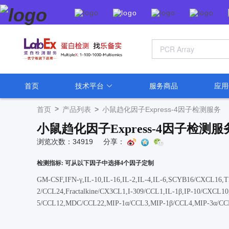
首页
技术平台
服务商品
应
>
首页
产品列表
>
小鼠趋化因子Express-4因子检测服务
小鼠趋化因子Express-4因子检测服
浏览次数：34919
分享：
检测指标: 可从以下因子中选择4个因子定制
GM-CSF,IFN-γ,IL-10,IL-16,IL-2,IL-4,IL-6,SCYB16/CXCL16
2/CCL24,Fractalkine/CX3CL1,I-309/CCL1,IL-1β,IP-10/CX
5/CCL12,MDC/CCL22,MIP-1α/CCL3,MIP-1β/CCL4,MIP-3α/C