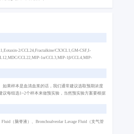
2/CCL24,Fractalkine/CX3CL1,GM-CSF,I-
CCL12,MDC/CCL22,MIP-1α/CCL3,MIP-1β/CCL4,MIP-
。如果样本是血清血浆的话，我们通常建议选取预期浓度
议每组选1~2个样本来做预实验，当然预实验方案要根据
d（脑脊液）、Bronchoalveolar Lavage Fluid（支气管