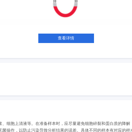
查看详情
浆、细胞上清液等。在准备样本时，应尽量避免细胞碎裂和蛋白质的降解
菌操作，以防止污染导致分析结果的误差。具体不同的样本有对应的样本处