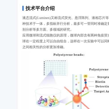
技术平台介绍
液态流式(Luminex)又称流式荧光、悬浮阵列、液相
种技术于一体，多指标并行分析，最多可一管同时准确定量
别分析等多方面、多领域的研究。
应用微球和流式细胞仪的原理，微球内部含有两种免疫荧光
球在一定程度上可以自由组合，这样在一次实验中可以同
之间相关性的分析更加准确。