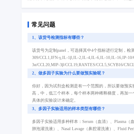
常见问题
1、该货号检测指标有哪些？
该货号为定制panel，可选择其中4个指标进行定制，检测指标如下：BCA-1/C
309/CCL1,IFN-γ,IL-1β,IL-2,IL-4,IL-6,IL-10,IL-16,
3α/CCL20,MIP-3β/CCL19,RANTES/CCL5,SCYB16/CXCL
2、做多因子实验为什么要做预实验呢？
你好，因为试剂盒检测是有一个范围的，所以要做预实
高，中，低三个样本，每个样本两种稀释梯度，再加一
具体的实验设计来确定。
3、多因子实验适用的样本类型有哪些？
多因子实验适用多种样本：Serum（血清）、Plasma（血浆）、Cell
肺泡灌洗液）、Nasal Lavage（鼻腔灌洗液）、Fluid P