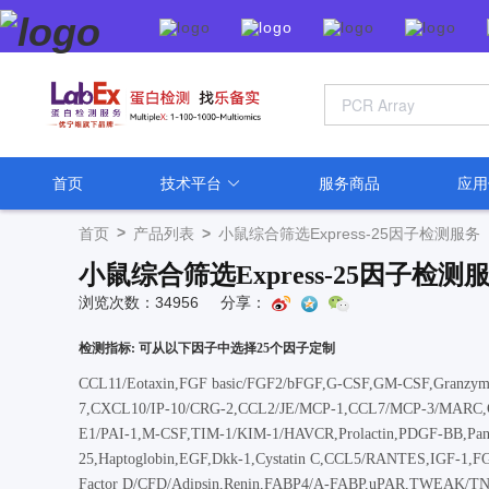
首页
技术平台
服务商品
应
>
首页
产品列表
>
小鼠综合筛选Express-25因子检测服务
小鼠综合筛选Express-25因子检测
浏览次数：34956
分享：
检测指标: 可从以下因子中选择25个因子定制
CCL11/Eotaxin,FGF basic/FGF2/bFGF,G-CSF,GM-CSF,Granzyme B
7,CXCL10/IP-10/CRG-2,CCL2/JE/MCP-1,CCL7/MCP-3/MARC,
E1/PAI-1,M-CSF,TIM-1/KIM-1/HAVCR,Prolactin,PDGF-BB,Pancre
25,Haptoglobin,EGF,Dkk-1,Cystatin C,CCL5/RANTES,IGF-1,F
Factor D/CFD/Adipsin,Renin,FABP4/A-FABP,uPAR,TWEAK