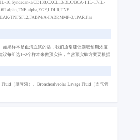
,IL-16,Syndecan-1/CD138,CXCL13/BLC/BCA-1,IL-17/IL-
L-6R alpha,TNF-alpha,EGF,LDLR,TNF
EAK/TNFSF12,FABP4/A-FABP,MMP-3,uPAR,Fas
。如果样本是血清血浆的话，我们通常建议选取预期浓度
议每组选1~2个样本来做预实验，当然预实验方案要根据
d（脑脊液）、Bronchoalveolar Lavage Fluid（支气管