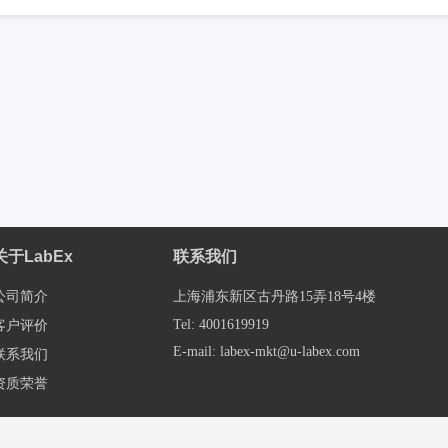
关于LabEx
联系我们
公司简介
上海浦东新区古丹路15弄18号4楼
Tel: 4001619919
客户评价
E-mail: labex-mkt@u-labex.com
联系我们
资质荣誉