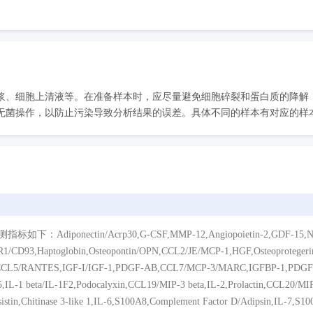
浆、细胞上清液等。在准备样本时，应尽量避免细胞碎裂和蛋白质的降解
菌操作，以防止污染导致分析结果的误差。具体不同的样本有对应的样本处
ctin/Acrp30,G-CSF,MMP-12,Angiopoietin-2,GDF-15,Nephrin
qR1/CD93,Haptoglobin,Osteopontin/OPN,CCL2/JE/MCP-1,HGF,Osteoprotege
A,CCL5/RANTES,IGF-I/IGF-1,PDGF-AB,CCL7/MCP-3/MARC,IGFBP-1,PDGF-
IL-1 beta/IL-1F2,Podocalyxin,CCL19/MIP-3 beta,IL-2,Prolactin,CCL20/MIP-
tin,Chitinase 3-like 1,IL-6,S100A8,Complement Factor D/Adipsin,IL-7,