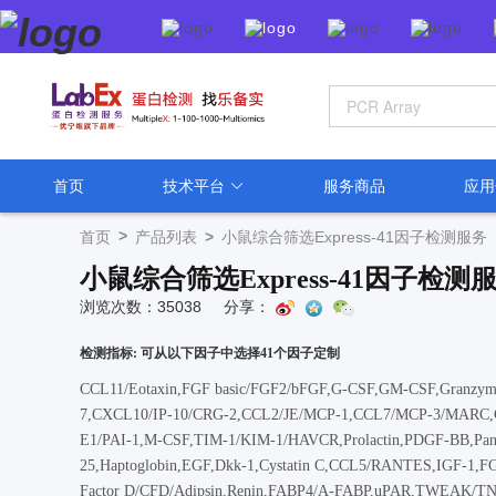
首页
技术平台
服务商品
应
>
首页
产品列表
>
小鼠综合筛选Express-41因子检测服务
小鼠综合筛选Express-41因子检测
浏览次数：35038
分享：
检测指标: 可从以下因子中选择41个因子定制
CCL11/Eotaxin,FGF basic/FGF2/bFGF,G-CSF,GM-CSF,Granzyme B
7,CXCL10/IP-10/CRG-2,CCL2/JE/MCP-1,CCL7/MCP-3/MARC,
E1/PAI-1,M-CSF,TIM-1/KIM-1/HAVCR,Prolactin,PDGF-BB,Pancre
25,Haptoglobin,EGF,Dkk-1,Cystatin C,CCL5/RANTES,IGF-1,F
Factor D/CFD/Adipsin,Renin,FABP4/A-FABP,uPAR,TWEAK