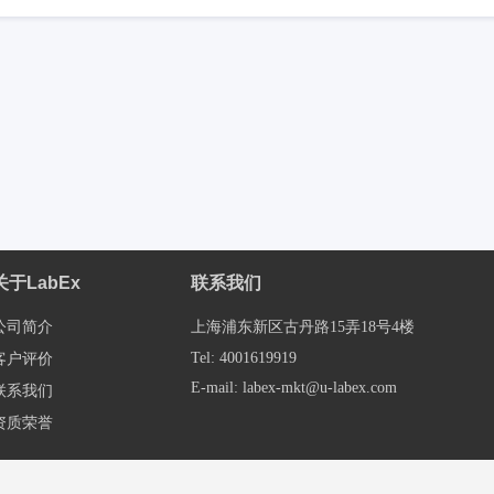
关于LabEx
联系我们
公司简介
上海浦东新区古丹路15弄18号4楼
Tel: 4001619919
客户评价
E-mail: labex-mkt@u-labex.com
联系我们
资质荣誉