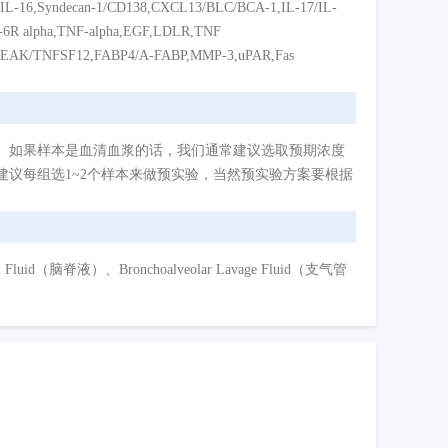
,IL-16,Syndecan-1/CD138,CXCL13/BLC/BCA-1,IL-17/IL-
L-6R alpha,TNF-alpha,EGF,LDLR,TNF
EAK/TNFSF12,FABP4/A-FABP,MMP-3,uPAR,Fas
。如果样本是血清血浆的话，我们通常建议选取预期浓度
议每组选1~2个样本来做预实验，当然预实验方案要根据
d（脑脊液）、Bronchoalveolar Lavage Fluid（支气管