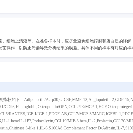
浆、细胞上清液等。在准备样本时，应尽量避免细胞碎裂和蛋白质的降解
菌操作，以防止污染导致分析结果的误差。具体不同的样本有对应的样本处
ctin/Acrp30,G-CSF,MMP-12,Angiopoietin-2,GDF-15,Nephrin
qR1/CD93,Haptoglobin,Osteopontin/OPN,CCL2/JE/MCP-1,HGF,Osteoprotege
A,CCL5/RANTES,IGF-I/IGF-1,PDGF-AB,CCL7/MCP-3/MARC,IGFBP-1,PDGF-
IL-1 beta/IL-1F2,Podocalyxin,CCL19/MIP-3 beta,IL-2,Prolactin,CCL20/MIP-
tin,Chitinase 3-like 1,IL-6,S100A8,Complement Factor D/Adipsin,IL-7,