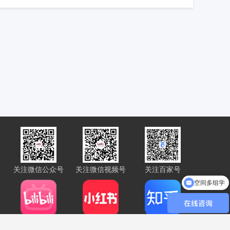
关注微信公众号
关注微信视频号
关注百家号
空间多组学
Bilibili
小红书
知乎