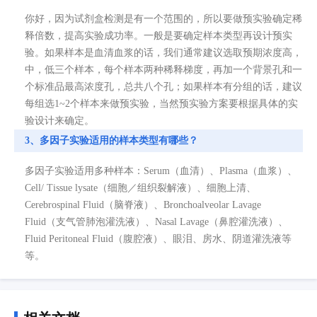
你好，因为试剂盒检测是有一个范围的，所以要做预实验确定稀
释倍数，提高实验成功率。一般是要确定样本类型再设计预实
验。如果样本是血清血浆的话，我们通常建议选取预期浓度高，
中，低三个样本，每个样本两种稀释梯度，再加一个背景孔和一
个标准品最高浓度孔，总共八个孔；如果样本有分组的话，建议
每组选1~2个样本来做预实验，当然预实验方案要根据具体的实
验设计来确定。
3、多因子实验适用的样本类型有哪些？
多因子实验适用多种样本：Serum（血清）、Plasma（血浆）、
Cell/ Tissue lysate（细胞／组织裂解液）、细胞上清、
Cerebrospinal Fluid（脑脊液）、Bronchoalveolar Lavage
Fluid（支气管肺泡灌洗液）、Nasal Lavage（鼻腔灌洗液）、
Fluid Peritoneal Fluid（腹腔液）、眼泪、房水、阴道灌洗液等
等。