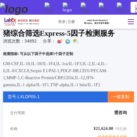
登录
注册
猪综合筛选Express-5因子检测服务
浏览次数：34892
分享：
检测指标: 可从以下因子中选择5个因子定制
GM-CSF,IL-10,IL-18/IL-1F4,IL-1ra/IL-1F3,IL-2,IL-4,IL-
6,IL-8/CXCL8,Serpin E1/PAI-1,PDGF-BB,CD31/PECAM-
1,MMP-1,C-Reactive Protein/CRP,CD34,IL-12,IFN-
gamma,IL-1 alpha/IL-1F1,TNF-alpha,IL-1 beta/IL-1F2
货号:LXLDP05-1
一键复制
需咨询
交付周期:
¥21,624.00
价格:
/96孔板