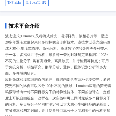
TNF-alpha
IL-1 beta/IL-1F2
技术平台介绍
液态流式(Luminex)又称流式荧光、悬浮阵列、液相芯片等，是近
20多年逐渐发展起来的多指标联合诊断技术。该技术以荧光编码微
球为核心,集流式原理、激光分析、高速数字信号处理等多种技术
于一体，多指标并行分析，最多可一管同时准确定量检测2-100种
不同的生物分子; 具有高通量、高灵敏度、并行检测等特点；可用
于免疫分析、核酸研究、酶学分析、受体、配体识别分析等多方
面、多领域的研究。
应用微球和流式细胞仪的原理，微球内部含有两种免疫荧光，通过
荧光不同的比例可以区分100种不同的微球。Luminex应用的荧光编
码微球带有针对不同目标分子的特异性抗体，不同的微球在一定程
度上可以自由组合，这样在一次实验中可以同时完成多个目标分子
的分析。多目标分子的同时测定可以大大减少生物样品的消耗量，
节省成本和测定时间，并且使多种目标分子之间相关性的分析更加