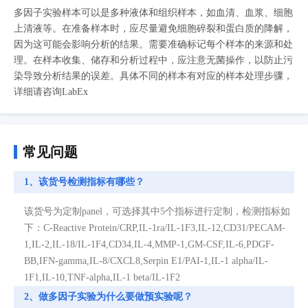
多因子实验样本可以是多种液体和组织样本，如血清、血浆、细胞
上清液等。在准备样本时，应尽量避免细胞碎裂和蛋白质的降解，
因为这可能会影响分析的结果。需要准确标记每个样本的来源和处
理。在样本收集、储存和分析过程中，应注意无菌操作，以防止污
染导致分析结果的误差。具体不同的样本有对应的样本处理步骤，
详细请咨询LabEx
常见问题
1、该货号检测指标有哪些？
该货号为定制panel，可选择其中5个指标进行定制，检测指标如
下：C-Reactive Protein/CRP,IL-1ra/IL-1F3,IL-12,CD31/PECAM-
1,IL-2,IL-18/IL-1F4,CD34,IL-4,MMP-1,GM-CSF,IL-6,PDGF-
BB,IFN-gamma,IL-8/CXCL8,Serpin E1/PAI-1,IL-1 alpha/IL-
1F1,IL-10,TNF-alpha,IL-1 beta/IL-1F2
2、做多因子实验为什么要做预实验呢？