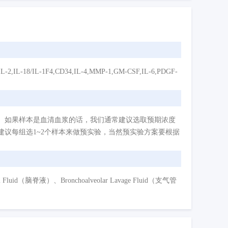
-18/IL-1F4,CD34,IL-4,MMP-1,GM-CSF,IL-6,PDGF-
。如果样本是血清血浆的话，我们通常建议选取预期浓度
议每组选1~2个样本来做预实验，当然预实验方案要根据
d（脑脊液）、Bronchoalveolar Lavage Fluid（支气管