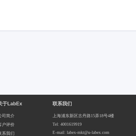
关于LabEx
联系我们
公司简介
上海浦东新区古丹路15弄18号4楼
Tel: 4001619919
客户评价
E-mail: labex-mkt@u-labex.com
联系我们