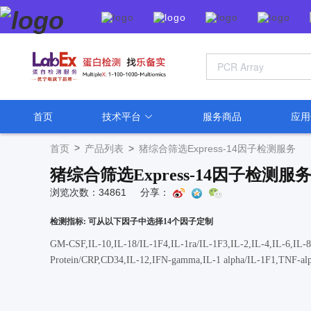
首页
技术平台
服务商品
应
>
首页
产品列表
>
猪综合筛选Express-14因子检测服务
猪综合筛选Express-14因子检测服
浏览次数：34861
分享：
检测指标: 可从以下因子中选择14个因子定制
GM-CSF,IL-10,IL-18/IL-1F4,IL-1ra/IL-1F3,IL-2,IL-4,IL-6,
Protein/CRP,CD34,IL-12,IFN-gamma,IL-1 alpha/IL-1F1,TNF-alp