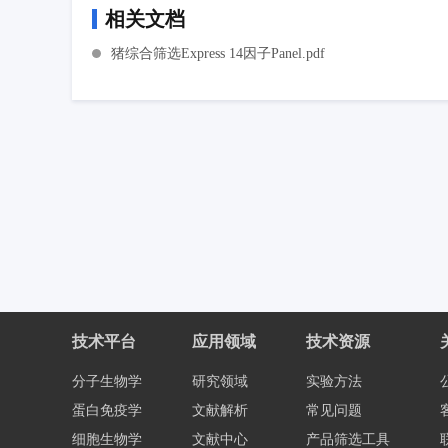
相关文档
猪综合筛选Express 14因子Panel.pdf
技术平台
应用领域
技术资源
分子生物学
研究领域
实验方法
蛋白免疫学
文献解析
常见问题
细胞生物学
文献中心
产品筛选工具