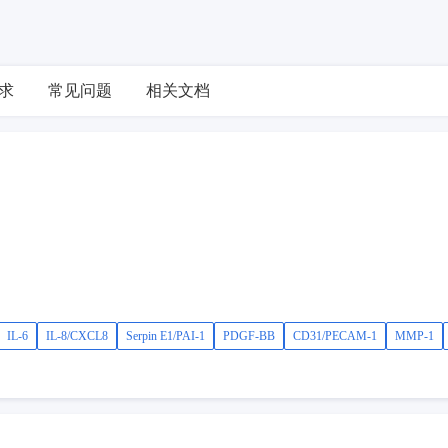
求
常见问题
相关文档
IL-6
IL-8/CXCL8
Serpin E1/PAI-1
PDGF-BB
CD31/PECAM-1
MMP-1