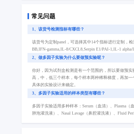
常见问题
1、该货号检测指标有哪些？
该货号为定制panel，可选择其中14个指标进行定制，检测指标如下：C-Reacti
BB,IFN-gamma,IL-8/CXCL8,Serpin E1/PAI-1,IL-1 alpha/I
2、做多因子实验为什么要做预实验呢？
你好，因为试剂盒检测是有一个范围的，所以要做预实
高，中，低三个样本，每个样本两种稀释梯度，再加一
具体的实验设计来确定。
3、多因子实验适用的样本类型有哪些？
多因子实验适用多种样本：Serum（血清）、Plasma（血浆）、Cell
肺泡灌洗液）、Nasal Lavage（鼻腔灌洗液）、Fluid P