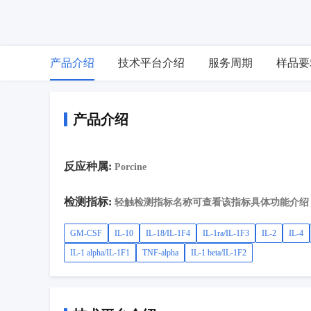
产品介绍
技术平台介绍
服务周期
样品要
产品介绍
反应种属:
Porcine
检测指标:
轻触检测指标名称可查看该指标具体功能介绍
GM-CSF
IL-10
IL-18/IL-1F4
IL-1ra/IL-1F3
IL-2
IL-4
IL-1 alpha/IL-1F1
TNF-alpha
IL-1 beta/IL-1F2