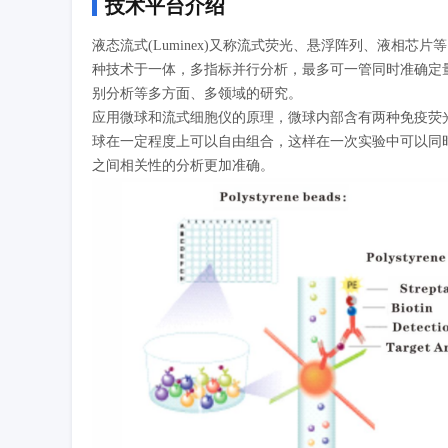
技术平台介绍
液态流式(Luminex)又称流式荧光、悬浮阵列、液相
种技术于一体，多指标并行分析，最多可一管同时准确定量
别分析等多方面、多领域的研究。
应用微球和流式细胞仪的原理，微球内部含有两种免疫荧光
球在一定程度上可以自由组合，这样在一次实验中可以同
之间相关性的分析更加准确。