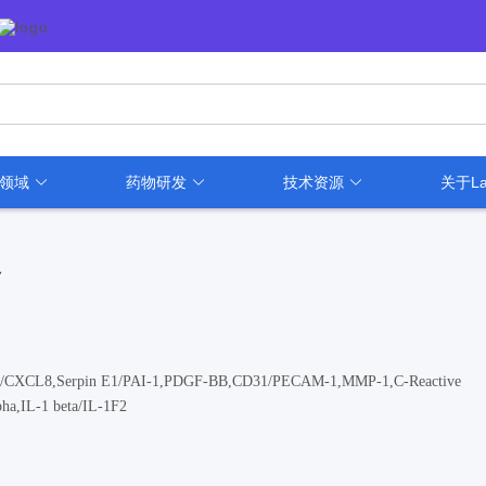
用领域
药物研发
技术资源
关于La
务
IL-8/CXCL8,Serpin E1/PAI-1,PDGF-BB,CD31/PECAM-1,MMP-1,C-Reactive
ha,IL-1 beta/IL-1F2