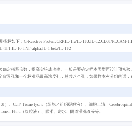
ve Protein/CRP,IL-1ra/IL-1F3,IL-12,CD31/PECAM-1,IL-2,IL
L-1F1,IL-10,TNF-alpha,IL-1 beta/IL-1F2
验确定稀释倍数，提高实验成功率。一般是要确定样本类型再设计预实验
个背景孔和一个标准品最高浓度孔，总共八个孔；如果样本有分组的话，建
/ Tissue lysate（细胞／组织裂解液）、细胞上清、Cerebrospinal Flui
eritoneal Fluid（腹腔液）、眼泪、房水、阴道灌洗液等等。