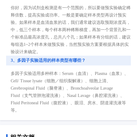
你好，因为试剂盒检测是有一个范围的，所以要做预实验确定稀
释倍数，提高实验成功率。一般是要确定样本类型再设计预实
验。如果样本是血清血浆的话，我们通常建议选取预期浓度高，
中，低三个样本，每个样本两种稀释梯度，再加一个背景孔和一
个标准品最高浓度孔，总共八个孔；如果样本有分组的话，建议
每组选1~2个样本来做预实验，当然预实验方案要根据具体的实
验设计来确定。
3、多因子实验适用的样本类型有哪些？
多因子实验适用多种样本：Serum（血清）、Plasma（血浆）、
Cell/ Tissue lysate（细胞／组织裂解液）、细胞上清、
Cerebrospinal Fluid（脑脊液）、Bronchoalveolar Lavage
Fluid（支气管肺泡灌洗液）、Nasal Lavage（鼻腔灌洗液）、
Fluid Peritoneal Fluid（腹腔液）、眼泪、房水、阴道灌洗液等
等。