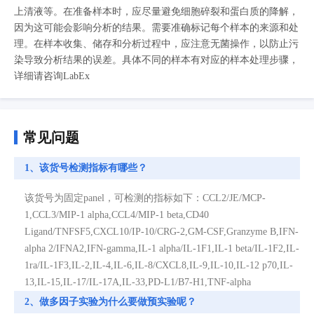
上清液等。在准备样本时，应尽量避免细胞碎裂和蛋白质的降解，
因为这可能会影响分析的结果。需要准确标记每个样本的来源和处
理。在样本收集、储存和分析过程中，应注意无菌操作，以防止污
染导致分析结果的误差。具体不同的样本有对应的样本处理步骤，
详细请咨询LabEx
常见问题
1、该货号检测指标有哪些？
该货号为固定panel，可检测的指标如下：CCL2/JE/MCP-
1,CCL3/MIP-1 alpha,CCL4/MIP-1 beta,CD40
Ligand/TNFSF5,CXCL10/IP-10/CRG-2,GM-CSF,Granzyme B,IFN-
alpha 2/IFNA2,IFN-gamma,IL-1 alpha/IL-1F1,IL-1 beta/IL-1F2,IL-
1ra/IL-1F3,IL-2,IL-4,IL-6,IL-8/CXCL8,IL-9,IL-10,IL-12 p70,IL-
13,IL-15,IL-17/IL-17A,IL-33,PD-L1/B7-H1,TNF-alpha
2、做多因子实验为什么要做预实验呢？