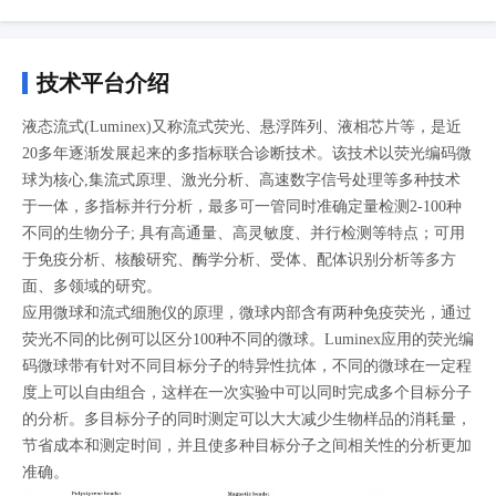
技术平台介绍
液态流式(Luminex)又称流式荧光、悬浮阵列、液相芯片等，是近
20多年逐渐发展起来的多指标联合诊断技术。该技术以荧光编码微
球为核心,集流式原理、激光分析、高速数字信号处理等多种技术
于一体，多指标并行分析，最多可一管同时准确定量检测2-100种
不同的生物分子; 具有高通量、高灵敏度、并行检测等特点；可用
于免疫分析、核酸研究、酶学分析、受体、配体识别分析等多方
面、多领域的研究。
应用微球和流式细胞仪的原理，微球内部含有两种免疫荧光，通过
荧光不同的比例可以区分100种不同的微球。Luminex应用的荧光编
码微球带有针对不同目标分子的特异性抗体，不同的微球在一定程
度上可以自由组合，这样在一次实验中可以同时完成多个目标分子
的分析。多目标分子的同时测定可以大大减少生物样品的消耗量，
节省成本和测定时间，并且使多种目标分子之间相关性的分析更加
准确。