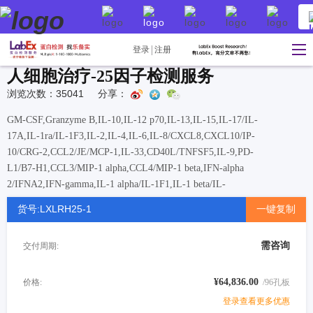
登录
注册
人细胞治疗-25因子检测服务
浏览次数：35041
分享：
GM-CSF,Granzyme B,IL-10,IL-12 p70,IL-13,IL-15,IL-17/IL-
17A,IL-1ra/IL-1F3,IL-2,IL-4,IL-6,IL-8/CXCL8,CXCL10/IP-
10/CRG-2,CCL2/JE/MCP-1,IL-33,CD40L/TNFSF5,IL-9,PD-
L1/B7-H1,CCL3/MIP-1 alpha,CCL4/MIP-1 beta,IFN-alpha
2/IFNA2,IFN-gamma,IL-1 alpha/IL-1F1,IL-1 beta/IL-
1F2,TNF-alpha
货号:LXLRH25-1
一键复制
需咨询
交付周期:
¥64,836.00
价格:
/96孔板
登录查看更多优惠