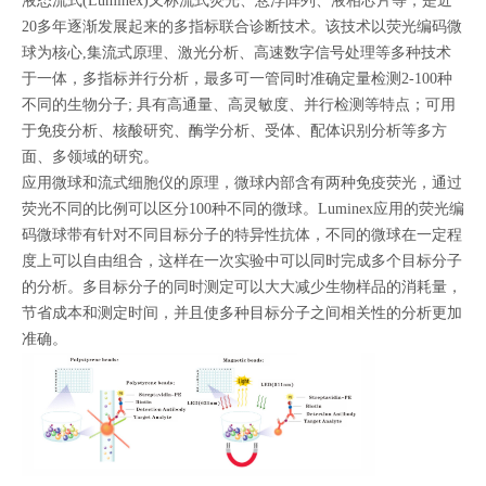
液态流式(Luminex)又称流式荧光、悬浮阵列、液相芯片等，是近
20多年逐渐发展起来的多指标联合诊断技术。该技术以荧光编码微
球为核心,集流式原理、激光分析、高速数字信号处理等多种技术
于一体，多指标并行分析，最多可一管同时准确定量检测2-100种
不同的生物分子; 具有高通量、高灵敏度、并行检测等特点；可用
于免疫分析、核酸研究、酶学分析、受体、配体识别分析等多方
面、多领域的研究。
应用微球和流式细胞仪的原理，微球内部含有两种免疫荧光，通过
荧光不同的比例可以区分100种不同的微球。Luminex应用的荧光编
码微球带有针对不同目标分子的特异性抗体，不同的微球在一定程
度上可以自由组合，这样在一次实验中可以同时完成多个目标分子
的分析。多目标分子的同时测定可以大大减少生物样品的消耗量，
节省成本和测定时间，并且使多种目标分子之间相关性的分析更加
准确。