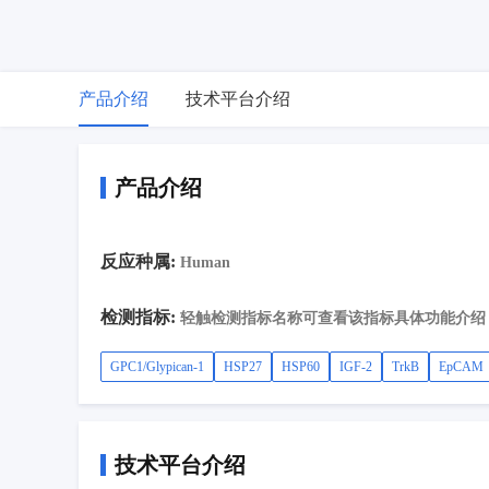
产品介绍
技术平台介绍
产品介绍
反应种属:
Human
检测指标:
轻触检测指标名称可查看该指标具体功能介绍
GPC1/Glypican-1
HSP27
HSP60
IGF-2
TrkB
EpCAM
技术平台介绍