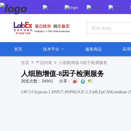
首页
技术平台
服务商品
应
>
首页
产品列表
>
人细胞增值-8因子检测服务
人细胞增值-8因子检测服务
浏览次数：34901
分享：
GPC1/Glypican-1,HSP27,HSP60,IGF-2,TrkB,EpCAM,midkine (M