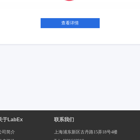
查看详情
关于LabEx
联系我们
公司简介
上海浦东新区古丹路15弄18号4楼