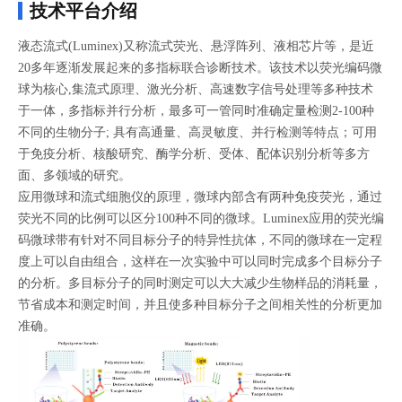
技术平台介绍
液态流式(Luminex)又称流式荧光、悬浮阵列、液相芯片等，是近
20多年逐渐发展起来的多指标联合诊断技术。该技术以荧光编码微
球为核心,集流式原理、激光分析、高速数字信号处理等多种技术
于一体，多指标并行分析，最多可一管同时准确定量检测2-100种
不同的生物分子; 具有高通量、高灵敏度、并行检测等特点；可用
于免疫分析、核酸研究、酶学分析、受体、配体识别分析等多方
面、多领域的研究。
应用微球和流式细胞仪的原理，微球内部含有两种免疫荧光，通过
荧光不同的比例可以区分100种不同的微球。Luminex应用的荧光编
码微球带有针对不同目标分子的特异性抗体，不同的微球在一定程
度上可以自由组合，这样在一次实验中可以同时完成多个目标分子
的分析。多目标分子的同时测定可以大大减少生物样品的消耗量，
节省成本和测定时间，并且使多种目标分子之间相关性的分析更加
准确。