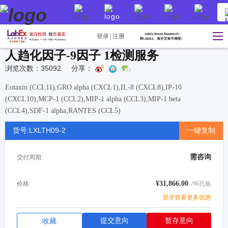
登录
注册
人趋化因子-9因子 1检测服务
浏览次数：35092
分享：
Eotaxin (CCL11),GRO alpha (CXCL1),IL-8 (CXCL8),IP-10
(CXCL10),MCP-1 (CCL2),MIP-1 alpha (CCL3),MIP-1 beta
(CCL4),SDF-1 alpha,RANTES (CCL5)
货号:LXLTH09-2
一键复制
需咨询
交付周期:
¥31,866.00
价格:
/96孔板
登录查看更多优惠
提交意向
暂存意向
收藏