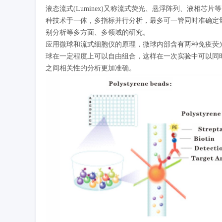
液态流式(Luminex)又称流式荧光、悬浮阵列、液相
种技术于一体，多指标并行分析，最多可一管同时准确定量
别分析等多方面、多领域的研究。
应用微球和流式细胞仪的原理，微球内部含有两种免疫荧光
球在一定程度上可以自由组合，这样在一次实验中可以同
之间相关性的分析更加准确。