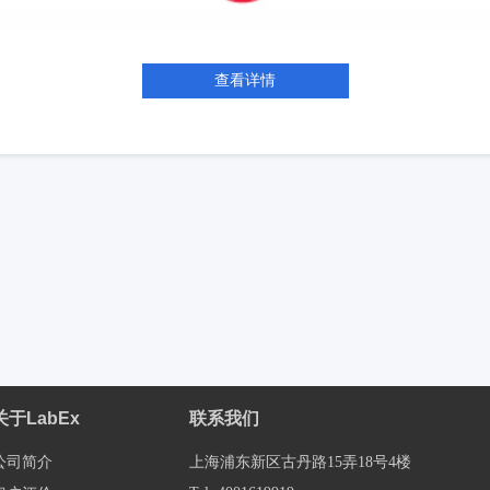
查看详情
关于LabEx
联系我们
公司简介
上海浦东新区古丹路15弄18号4楼