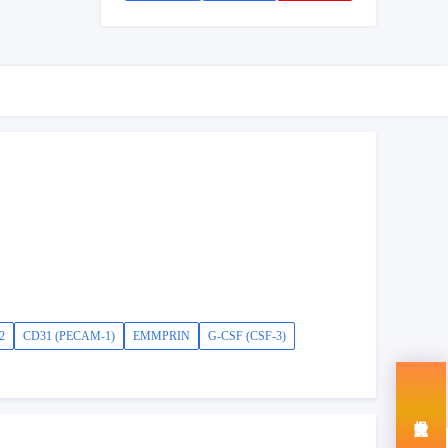
2
CD31 (PECAM-1)
EMMPRIN
G-CSF (CSF-3)