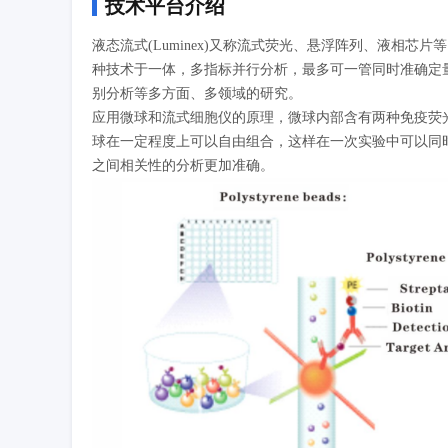
技术平台介绍
液态流式(Luminex)又称流式荧光、悬浮阵列、液相
种技术于一体，多指标并行分析，最多可一管同时准确定量
别分析等多方面、多领域的研究。
应用微球和流式细胞仪的原理，微球内部含有两种免疫荧光
球在一定程度上可以自由组合，这样在一次实验中可以同
之间相关性的分析更加准确。