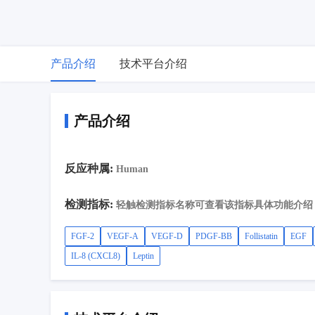
产品介绍
技术平台介绍
产品介绍
反应种属:
Human
检测指标:
轻触检测指标名称可查看该指标具体功能介绍
FGF-2
VEGF-A
VEGF-D
PDGF-BB
Follistatin
EGF
IL-8 (CXCL8)
Leptin