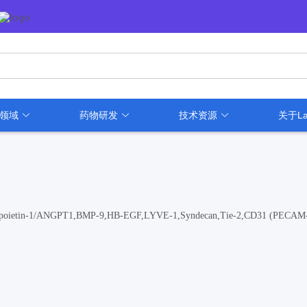
用领域
药物研发
技术资源
关于La
poietin-1/ANGPT1,BMP-9,HB-EGF,LYVE-1,Syndecan,Tie-2,CD31 (PECAM