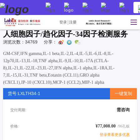
登录
注册
人细胞因子/趋化因子-34因子检测服务
浏览次数：34769
分享：
GM-CSF,IFN gamma,IL-1 beta,IL-2,IL-4,IL-5,IL-6,IL-8,IL-
12p70,IL-13,IL-18,TNF alpha,IL-9,IL-10,IL-17A (CTLA-
8),IL-21,IL-22,IL-23,IL-27,IFN alpha,IL-1 alpha,IL-1RA,IL-
7,IL-15,IL-31,TNF beta,Eotaxin (CCL11),GRO alpha
(CXCL1),IP-10 (CXCL10),MCP-1 (CCL2),MIP-1 alpha
(CCL3),MIP-1 beta (CCL4),RANTES (CCL5),SDF-1 alpha
货号:LXLTH34-1
一键复制
需咨询
交付周期:
¥77,008.00
价格:
/96孔板
登录查看更多优惠