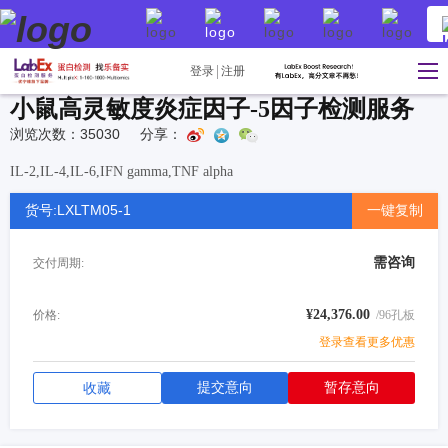
登录
注册
小鼠高灵敏度炎症因子-5因子检测服务
浏览次数：35030
分享：
IL-2,IL-4,IL-6,IFN gamma,TNF alpha
货号:LXLTM05-1
一键复制
需咨询
交付周期:
¥24,376.00
价格:
/96孔板
登录查看更多优惠
提交意向
暂存意向
收藏