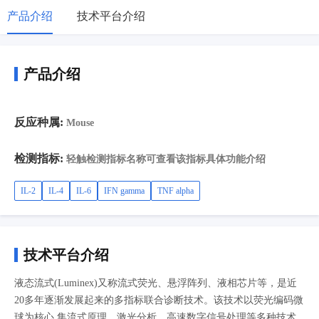
产品介绍
技术平台介绍
产品介绍
反应种属:
Mouse
检测指标:
轻触检测指标名称可查看该指标具体功能介绍
IL-2
IL-4
IL-6
IFN gamma
TNF alpha
技术平台介绍
液态流式(Luminex)又称流式荧光、悬浮阵列、液相芯片等，是近
20多年逐渐发展起来的多指标联合诊断技术。该技术以荧光编码微
球为核心,集流式原理、激光分析、高速数字信号处理等多种技术