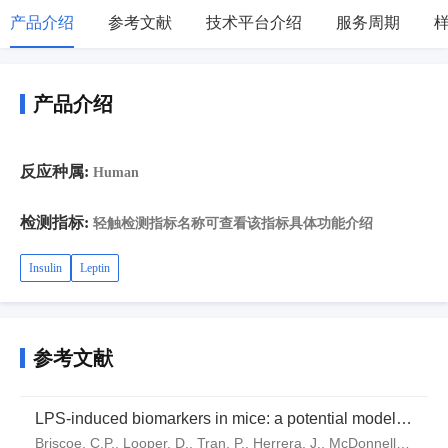
产品介绍
参考文献
技术平台介绍
服务周期
产品介绍
反应种属:
Human
检测指标:
轻触检测指标名称可查看该指标具体功能介绍
Insulin
Leptin
参考文献
LPS-induced biomarkers in mice: a potential model
for identifying insulin sensitizers
Briscoe, C.P., Looper, D., Tran, P., Herrera, J., McDonnell,