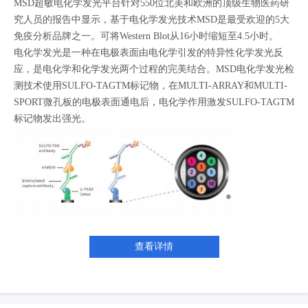
MSD超敏电化学发光平台针对550位北美和欧洲的顶级生物医药研
究人员的报告中显示，基于电化学发光技术MSD是最受欢迎的5大
免疫分析品牌之一。可将Western Blot从16小时缩短至4.5小时。
电化学发光是一种在电极表面由电化学引发的特异性化学发光反
应，是电化学和化学发光两个过程的完美结合。MSD电化学发光检
测技术使用SULFO-TAGTM标记物，在MULTI-ARRAY和MULTI-
SPORT微孔板的电极表面通电后，电化学作用激发SULFO-TAGTM
标记物发出强光。
查看详情