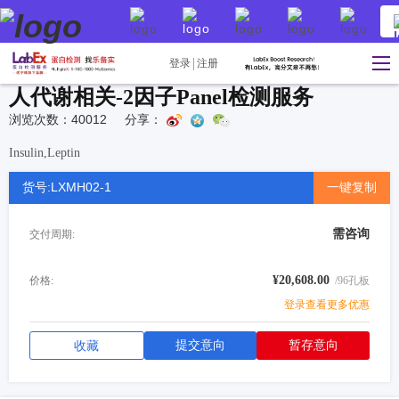
登录
注册
人代谢相关-2因子Panel检测服务
浏览次数：40012
分享：
Insulin,Leptin
货号:LXMH02-1
一键复制
需咨询
交付周期:
¥20,608.00
价格:
/96孔板
登录查看更多优惠
提交意向
暂存意向
收藏