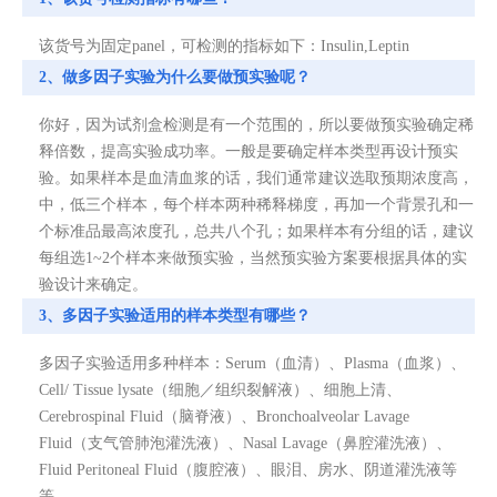
该货号为固定panel，可检测的指标如下：Insulin,Leptin
2、做多因子实验为什么要做预实验呢？
你好，因为试剂盒检测是有一个范围的，所以要做预实验确定稀
释倍数，提高实验成功率。一般是要确定样本类型再设计预实
验。如果样本是血清血浆的话，我们通常建议选取预期浓度高，
中，低三个样本，每个样本两种稀释梯度，再加一个背景孔和一
个标准品最高浓度孔，总共八个孔；如果样本有分组的话，建议
每组选1~2个样本来做预实验，当然预实验方案要根据具体的实
验设计来确定。
3、多因子实验适用的样本类型有哪些？
多因子实验适用多种样本：Serum（血清）、Plasma（血浆）、
Cell/ Tissue lysate（细胞／组织裂解液）、细胞上清、
Cerebrospinal Fluid（脑脊液）、Bronchoalveolar Lavage
Fluid（支气管肺泡灌洗液）、Nasal Lavage（鼻腔灌洗液）、
Fluid Peritoneal Fluid（腹腔液）、眼泪、房水、阴道灌洗液等
等。