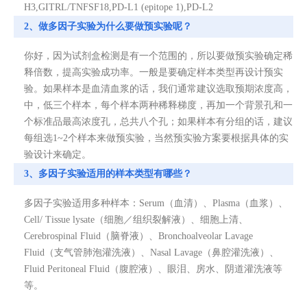
H3,GITRL/TNFSF18,PD-L1 (epitope 1),PD-L2
2、做多因子实验为什么要做预实验呢？
你好，因为试剂盒检测是有一个范围的，所以要做预实验确定稀
释倍数，提高实验成功率。一般是要确定样本类型再设计预实
验。如果样本是血清血浆的话，我们通常建议选取预期浓度高，
中，低三个样本，每个样本两种稀释梯度，再加一个背景孔和一
个标准品最高浓度孔，总共八个孔；如果样本有分组的话，建议
每组选1~2个样本来做预实验，当然预实验方案要根据具体的实
验设计来确定。
3、多因子实验适用的样本类型有哪些？
多因子实验适用多种样本：Serum（血清）、Plasma（血浆）、
Cell/ Tissue lysate（细胞／组织裂解液）、细胞上清、
Cerebrospinal Fluid（脑脊液）、Bronchoalveolar Lavage
Fluid（支气管肺泡灌洗液）、Nasal Lavage（鼻腔灌洗液）、
Fluid Peritoneal Fluid（腹腔液）、眼泪、房水、阴道灌洗液等
等。