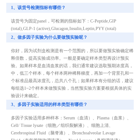
1、该货号检测指标有哪些？
该货号为固定panel，可检测的指标如下：C-Peptide,GIP
(total),GLP-1 (active),Glucagon,Insulin,Leptin,PYY (total)
2、做多因子实验为什么要做预实验呢？
你好，因为试剂盒检测是有一个范围的，所以要做预实验确定稀
释倍数，提高实验成功率。一般是要确定样本类型再设计预实
验。如果样本是血清血浆的话，我们通常建议选取预期浓度高，
中，低三个样本，每个样本两种稀释梯度，再加一个背景孔和一
个标准品最高浓度孔，总共八个孔；如果样本有分组的话，建议
每组选1~2个样本来做预实验，当然预实验方案要根据具体的实
验设计来确定。
3、多因子实验适用的样本类型有哪些？
多因子实验适用多种样本：Serum（血清）、Plasma（血浆）、
Cell/ Tissue lysate（细胞／组织裂解液）、细胞上清、
Cerebrospinal Fluid（脑脊液）、Bronchoalveolar Lavage