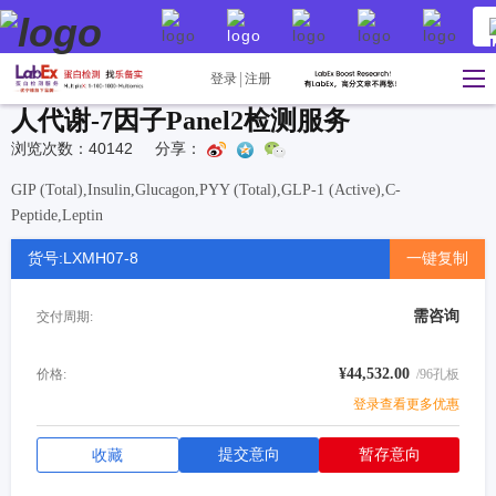
登录
注册
人代谢-7因子Panel2检测服务
浏览次数：40142
分享：
GIP (Total),Insulin,Glucagon,PYY (Total),GLP-1 (Active),C-
Peptide,Leptin
货号:LXMH07-8
一键复制
需咨询
交付周期:
¥44,532.00
价格:
/96孔板
登录查看更多优惠
提交意向
暂存意向
收藏