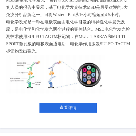
MSD超敏电化学发光平台针对550位北美和欧洲的顶级生物医药研
究人员的报告中显示，基于电化学发光技术MSD是最受欢迎的5大
免疫分析品牌之一。可将Western Blot从16小时缩短至4.5小时。
电化学发光是一种在电极表面由电化学引发的特异性化学发光反
应，是电化学和化学发光两个过程的完美结合。MSD电化学发光检
测技术使用SULFO-TAGTM标记物，在MULTI-ARRAY和MULTI-
SPORT微孔板的电极表面通电后，电化学作用激发SULFO-TAGTM
标记物发出强光。
查看详情