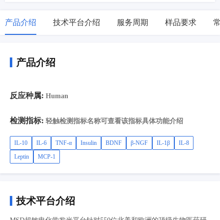
产品介绍
技术平台介绍
服务周期
样品要求
产品介绍
反应种属:
Human
检测指标:
轻触检测指标名称可查看该指标具体功能介绍
IL-10
IL-6
TNF-α
Insulin
BDNF
β-NGF
IL-1β
IL-8
Leptin
MCP-1
技术平台介绍