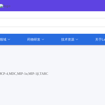
用领域
药物研发
技术资源
关于La
3,MCP-4,MDC,MIP-1α,MIP-1β,TARC