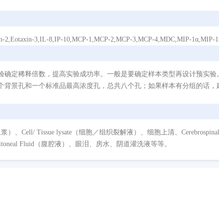
xin-3,IL-8,IP-10,MCP-1,MCP-2,MCP-3,MCP-4,MDC,MIP-1α,MIP-1
验确定稀释倍数，提高实验成功率。一般是要确定样本类型再设计预实验
个背景孔和一个标准品最高浓度孔，总共八个孔；如果样本有分组的话，建
/ Tissue lysate（细胞／组织裂解液）、细胞上清、Cerebrospinal Flui
eritoneal Fluid（腹腔液）、眼泪、房水、阴道灌洗液等等。