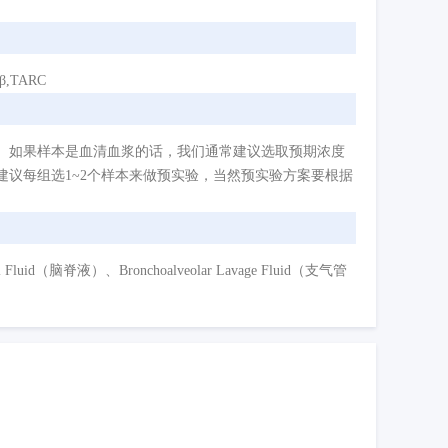
β,TARC
。如果样本是血清血浆的话，我们通常建议选取预期浓度
议每组选1~2个样本来做预实验，当然预实验方案要根据
d（脑脊液）、Bronchoalveolar Lavage Fluid（支气管