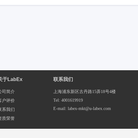
关于LabEx
联系我们
公司简介
上海浦东新区古丹路15弄18号4楼
Tel: 4001619919
客户评价
E-mail: labex-mkt@u-labex.com
联系我们
资质荣誉