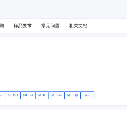
期
样品要求
常见问题
相关文档
-2
MCP-3
MCP-4
MDC
MIP-1α
MIP-1β
TARC