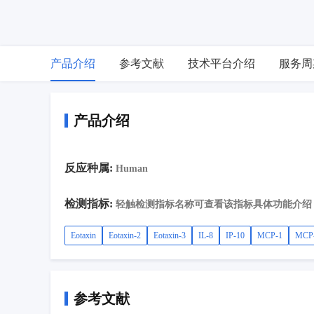
产品介绍
参考文献
技术平台介绍
服务周
产品介绍
反应种属:
Human
检测指标:
轻触检测指标名称可查看该指标具体功能介绍
Eotaxin
Eotaxin-2
Eotaxin-3
IL-8
IP-10
MCP-1
MCP
参考文献