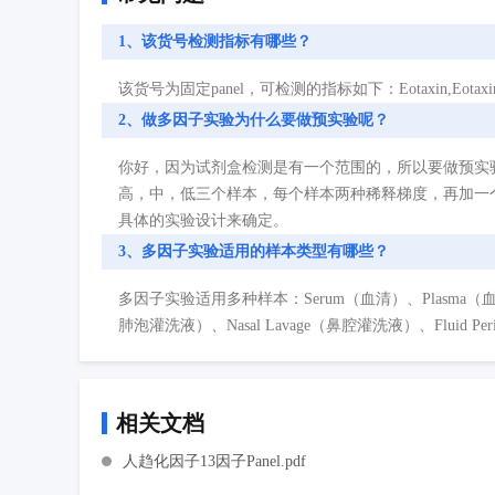
1、该货号检测指标有哪些？
该货号为固定panel，可检测的指标如下：Eotaxin,Eotaxin-2,Eota
2、做多因子实验为什么要做预实验呢？
你好，因为试剂盒检测是有一个范围的，所以要做预实
高，中，低三个样本，每个样本两种稀释梯度，再加一
具体的实验设计来确定。
3、多因子实验适用的样本类型有哪些？
多因子实验适用多种样本：Serum（血清）、Plasma（血浆）、Cell
肺泡灌洗液）、Nasal Lavage（鼻腔灌洗液）、Fluid P
相关文档
人趋化因子13因子Panel.pdf