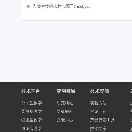
人类生物标志物40因子Panel.pdf
技术平台
应用领域
技术资源
分子生物学
研究领域
实验方法
蛋白免疫学
文献解析
常见问题
细胞生物学
文献中心
产品筛选工具
组织病理学
技术文章