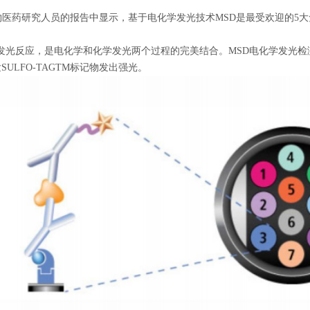
药研究人员的报告中显示，基于电化学发光技术MSD是最受欢迎的5大免疫分析品
应，是电化学和化学发光两个过程的完美结合。MSD电化学发光检测技术使用
SULFO-TAGTM标记物发出强光。