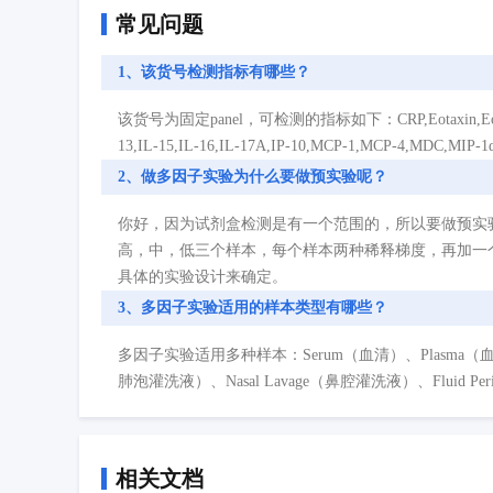
常见问题
1、该货号检测指标有哪些？
该货号为固定panel，可检测的指标如下：CRP,Eotaxin,Eotaxin-3,FGF (
13,IL-15,IL-16,IL-17A,IP-10,MCP-1,MCP-4,MDC,MIP
2、做多因子实验为什么要做预实验呢？
你好，因为试剂盒检测是有一个范围的，所以要做预实
高，中，低三个样本，每个样本两种稀释梯度，再加一
具体的实验设计来确定。
3、多因子实验适用的样本类型有哪些？
多因子实验适用多种样本：Serum（血清）、Plasma（血浆）、Cell
肺泡灌洗液）、Nasal Lavage（鼻腔灌洗液）、Fluid P
相关文档