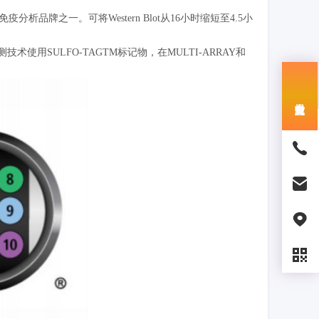
牌之一。可将Western Blot从16小时缩短至4.5小
SULFO-TAGTM标记物，在MULTI-ARRAY和