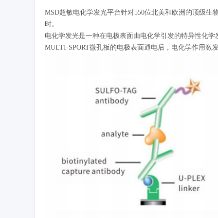
MSD超敏电化学发光平台针对550位北美和欧洲的顶级生物医
时。
电化学发光是一种在电极表面由电化学引发的特异性化学发光反
MULTI-SPORT微孔板的电极表面通电后，电化学作用激发