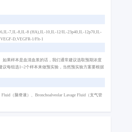
,IL-8,IL-8 (HA),IL-10,IL-12/IL-23p40,IL-12p70,IL-
,VEGF-D,VEGFR-1/Flt-1
。如果样本是血清血浆的话，我们通常建议选取预期浓度
议每组选1~2个样本来做预实验，当然预实验方案要根据
d（脑脊液）、Bronchoalveolar Lavage Fluid（支气管