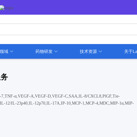
用领域
药物研发
技术资源
关于La
服务
6,IL-7,TNF-α,VEGF-A,VEGF-D,VEGF-C,SAA,IL-8/CXCL8,PlGF,Tie-
-8,IL-12/IL-23p40,IL-12p70,IL-17A,IP-10,MCP-1,MCP-4,MDC,MIP-1α,MIP-