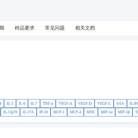
期
样品要求
常见问题
相关文档
4
IL-5
IL-6
IL-7
TNF-α
VEGF-A
VEGF-D
VEGF-C
SAA
IL-8
IL-12p70
IL-17A
IP-10
MCP-1
MCP-4
MDC
MIP-1α
MIP-1β
T