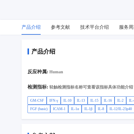
产品介绍
参考文献
技术平台介绍
服务周
产品介绍
反应种属:
Human
检测指标:
轻触检测指标名称可查看该指标具体功能介绍
GM-CSF
IFN-γ
IL-10
IL-13
IL-15
IL-16
IL-2
IL-
FGF (basic)
ICAM-1
IL-1α
IL-1β
IL-8
IL-12/IL-23p40