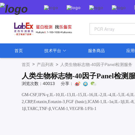
首页
技术平台
服务商品
应
>
首页
产品列表
>
人类生物标志物-40因子Panel检测服务
人类生物标志物-40因子Panel检测
浏览次数：40013
分享：
GM-CSF,IFN-γ,IL-10,IL-13,IL-15,IL-16,IL-2,IL-4,IL-5,IL-
2,CRP,Eotaxin,Eotaxin-3,FGF (basic),ICAM-1,IL-1α,IL-1β,IL
1β,TARC,TNF-β,VCAM-1,VEGFR-1/Flt-1