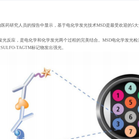
药研究人员的报告中显示，基于电化学发光技术MSD是最受欢迎的5大免疫分析品
应，是电化学和化学发光两个过程的完美结合。MSD电化学发光检测技术使用
SULFO-TAGTM标记物发出强光。