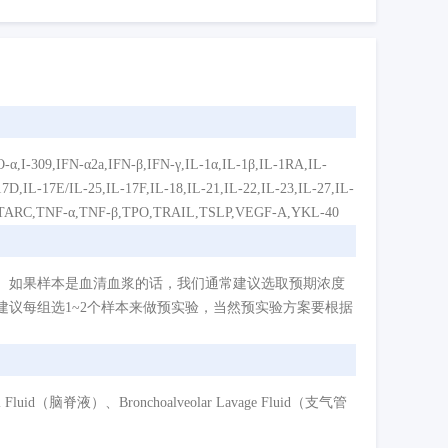
09,IFN-α2a,IFN-β,IFN-γ,IL-1α,IL-1β,IL-1RA,IL-
17D,IL-17E/IL-25,IL-17F,IL-18,IL-21,IL-22,IL-23,IL-27,IL-
1α,TARC,TNF-α,TNF-β,TPO,TRAIL,TSLP,VEGF-A,YKL-40
。如果样本是血清血浆的话，我们通常建议选取预期浓度
议每组选1~2个样本来做预实验，当然预实验方案要根据
d（脑脊液）、Bronchoalveolar Lavage Fluid（支气管