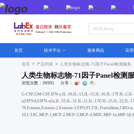
首页
技术平台
服务商品
应
>
首页
产品列表
>
人类生物标志物-71因子Panel检测服务
人类生物标志物-71因子Panel检测
浏览次数：39991
分享：
G-CSF,GM-CSF,IFN-γ,IL-10,IL-13,IL-15,IL-16,IL-17F,IL-2,IL
α2/IFNA2/IFN-α2a,IL-33,IL-31,IL-21,IL-17E/IL-25,IL-22,IL
78,Eotaxin,Eotaxin-2,Eotaxin-3,EPO,FLT3L,Fractalkine,GRO-α,
10,I-TAC,MCP-1,MCP-2,MCP-3,MCP-4,MDC,MIP-1α,MIP-1β,