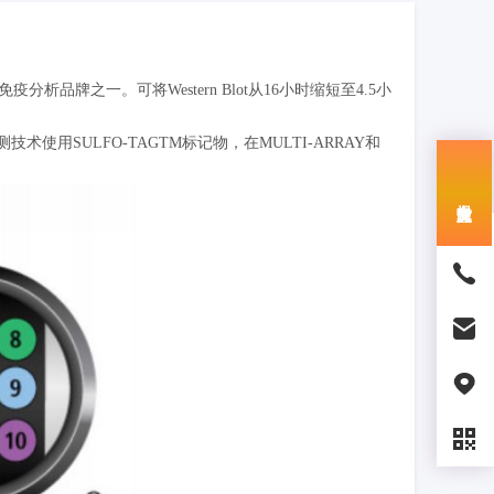
牌之一。可将Western Blot从16小时缩短至4.5小
SULFO-TAGTM标记物，在MULTI-ARRAY和