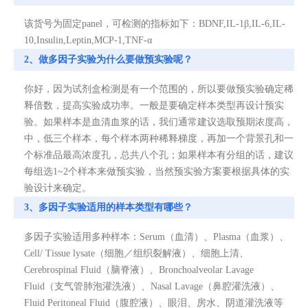
该货号为固定panel，可检测的指标如下：BDNF,IL-1β,IL-6,IL-
10,Insulin,Leptin,MCP-1,TNF-α
2、做多因子实验为什么要做预实验呢？
你好，因为试剂盒检测是有一个范围的，所以要做预实验确定稀
释倍数，提高实验成功率。一般是要确定样本类型再设计预实
验。如果样本是血清血浆的话，我们通常建议选取预期浓度高，
中，低三个样本，每个样本两种稀释梯度，再加一个背景孔和一
个标准品最高浓度孔，总共八个孔；如果样本有分组的话，建议
每组选1~2个样本来做预实验，当然预实验方案要根据具体的实
验设计来确定。
3、多因子实验适用的样本类型有哪些？
多因子实验适用多种样本：Serum（血清）、Plasma（血浆）、
Cell/ Tissue lysate（细胞／组织裂解液）、细胞上清、
Cerebrospinal Fluid（脑脊液）、Bronchoalveolar Lavage
Fluid（支气管肺泡灌洗液）、Nasal Lavage（鼻腔灌洗液）、
Fluid Peritoneal Fluid（腹腔液）、眼泪、房水、阴道灌洗液等