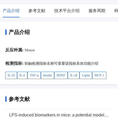
产品介绍
参考文献
技术平台介绍
服务周期
产品介绍
反应种属:
Mouse
检测指标:
轻触检测指标名称可查看该指标具体功能介绍
IL-10
IL-6
TNF-α
Insulin
BDNF
IL-1β
Leptin
MCP-1
参考文献
LPS-induced biomarkers in mice: a potential model