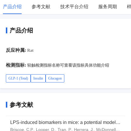
产品介绍
参考文献
技术平台介绍
服务周期
产品介绍
反应种属:
Rat
检测指标:
轻触检测指标名称可查看该指标具体功能介绍
GLP-1 (Total)
Insulin
Glucagon
参考文献
LPS-induced biomarkers in mice: a potential model
for identifying insulin sensitizers
Briscoe, C.P., Looper, D., Tran, P., Herrera, J., McDonnell,