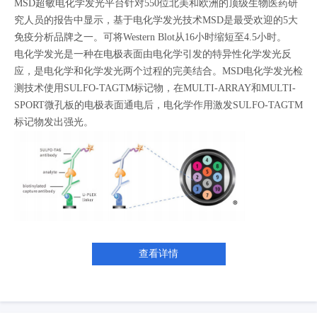
MSD超敏电化学发光平台针对550位北美和欧洲的顶级生物医药研
究人员的报告中显示，基于电化学发光技术MSD是最受欢迎的5大
免疫分析品牌之一。可将Western Blot从16小时缩短至4.5小时。
电化学发光是一种在电极表面由电化学引发的特异性化学发光反
应，是电化学和化学发光两个过程的完美结合。MSD电化学发光检
测技术使用SULFO-TAGTM标记物，在MULTI-ARRAY和MULTI-
SPORT微孔板的电极表面通电后，电化学作用激发SULFO-TAGTM
标记物发出强光。
查看详情