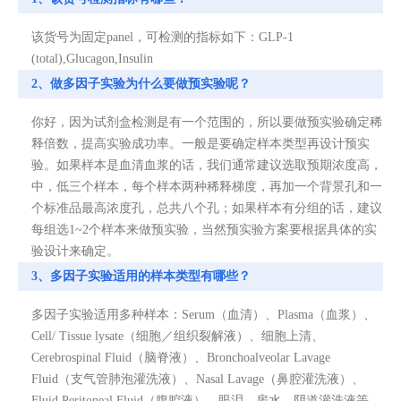
该货号为固定panel，可检测的指标如下：GLP-1
(total),Glucagon,Insulin
2、做多因子实验为什么要做预实验呢？
你好，因为试剂盒检测是有一个范围的，所以要做预实验确定稀
释倍数，提高实验成功率。一般是要确定样本类型再设计预实
验。如果样本是血清血浆的话，我们通常建议选取预期浓度高，
中，低三个样本，每个样本两种稀释梯度，再加一个背景孔和一
个标准品最高浓度孔，总共八个孔；如果样本有分组的话，建议
每组选1~2个样本来做预实验，当然预实验方案要根据具体的实
验设计来确定。
3、多因子实验适用的样本类型有哪些？
多因子实验适用多种样本：Serum（血清）、Plasma（血浆）、
Cell/ Tissue lysate（细胞／组织裂解液）、细胞上清、
Cerebrospinal Fluid（脑脊液）、Bronchoalveolar Lavage
Fluid（支气管肺泡灌洗液）、Nasal Lavage（鼻腔灌洗液）、
Fluid Peritoneal Fluid（腹腔液）、眼泪、房水、阴道灌洗液等