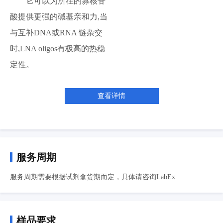
它可以为所在的寡核苷
酸提供更强的碱基亲和力,当
与互补DNA或RNA 链杂交
时,LNA oligos有极高的热稳
定性。
查看详情
服务周期
服务周期需要根据试剂盒货期而定，具体请咨询LabEx
样品要求