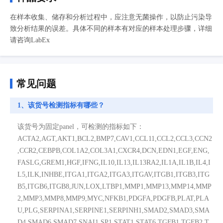
在样本收集、储存和分析过程中，应注意无菌操作，以防止污染导
致分析结果的误差。具体不同的样本有对应的样本处理步骤，详细
请咨询LabEx
常见问题
1、该货号检测指标有哪些？
该货号为固定panel，可检测的指标如下：
ACTA2,AGT,AKT1,BCL2,BMP7,CAV1,CCL11,CCL2,CCL3,CCN2
,CCR2,CEBPB,COL1A2,COL3A1,CXCR4,DCN,EDN1,EGF,ENG,
FASLG,GREM1,HGF,IFNG,IL10,IL13,IL13RA2,IL1A,IL1B,IL4,I
L5,ILK,INHBE,ITGA1,ITGA2,ITGA3,ITGAV,ITGB1,ITGB3,ITG
B5,ITGB6,ITGB8,JUN,LOX,LTBP1,MMP1,MMP13,MMP14,MMP
2,MMP3,MMP8,MMP9,MYC,NFKB1,PDGFA,PDGFB,PLAT,PLA
U,PLG,SERPINA1,SERPINE1,SERPINH1,SMAD2,SMAD3,SMA
D4,SMAD6,SMAD7,SNAI1,SP1,STAT1,STAT6,TGFB1,TGFB2,T