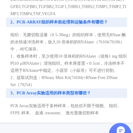
GFB3,TGFBR1,TGFBR2,TGIF1,THBS1,THBS2,TIMP1,TIMP2,TI
MP3,TIMP4,TNF,VEGFA
2、PCR-ARRAY组织样本前处理和运输条件有哪些？
组织：无菌切取适量（0.5-30mg）的组织样本，使用无RNase 酶
的水快速冲洗样本，放入10 倍体积的RNAlater（76104/76106）
中，-80℃保存。
1、收集样本时，至少使用10 倍体积的RNAlater（或每1 mg 组织
约10 μlRNAlater）浸泡组织。样本厚度需＜0.5cm，冷冻样本不
适用于RNAlater中稳定。小器官（小鼠等）可不进行切割。
2、提取试剂盒：RNeasy Mini Kit(74104)+RNase-Free DNase
Set（79254）
3、PCR Array实验适用的样本类型有哪些？
PCR Array实验适用于多种样本，包括但不限于细胞、 组织、
FFPE 样本、 血液 /exosome、 激光显微切割样本