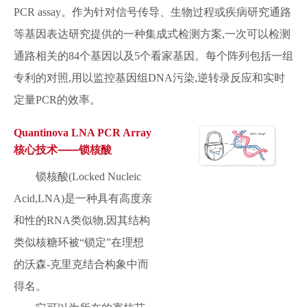
PCR assay。作为针对信号传导、生物过程或疾病研究通路
等基因表达研究提供的一种集成式检测方案,一次可以检测
通路相关的84个基因以及5个看家基因。每个阵列包括一组
专利的对照,用以监控基因组DNA污染,逆转录反应和实时
定量PCR的效率。
Quantinova LNA PCR Array
核心技术⸺锁核酸
锁核酸(Locked Nucleic
Acid,LNA)是一种具有高度亲
和性的RNA类似物,因其结构
类似核糖环被“锁定”在理想
的沃森-克里克结合构象中而
得名。