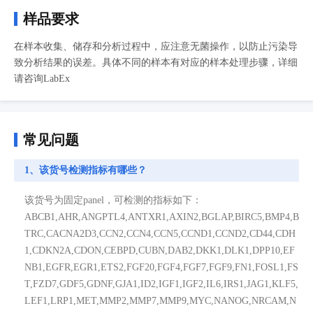
样品要求
在样本收集、储存和分析过程中，应注意无菌操作，以防止污染导
致分析结果的误差。具体不同的样本有对应的样本处理步骤，详细
请咨询LabEx
常见问题
1、该货号检测指标有哪些？
该货号为固定panel，可检测的指标如下：
ABCB1,AHR,ANGPTL4,ANTXR1,AXIN2,BGLAP,BIRC5,BMP4,B
TRC,CACNA2D3,CCN2,CCN4,CCN5,CCND1,CCND2,CD44,CDH
1,CDKN2A,CDON,CEBPD,CUBN,DAB2,DKK1,DLK1,DPP10,EF
NB1,EGFR,EGR1,ETS2,FGF20,FGF4,FGF7,FGF9,FN1,FOSL1,FS
T,FZD7,GDF5,GDNF,GJA1,ID2,IGF1,IGF2,IL6,IRS1,JAG1,KLF5,
LEF1,LRP1,MET,MMP2,MMP7,MMP9,MYC,NANOG,NRCAM,N