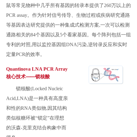
鼠等常见物种中几乎所有基因的转录本提供了260万以上的
PCR assay。作为针对信号传导、生物过程或疾病研究通路
等基因表达研究提供的一种集成式检测方案,一次可以检测
通路相关的84个基因以及5个看家基因。每个阵列包括一组
专利的对照,用以监控基因组DNA污染,逆转录反应和实时
定量PCR的效率。
Quantinova LNA PCR Array
核心技术⸺锁核酸
锁核酸(Locked Nucleic
Acid,LNA)是一种具有高度亲
和性的RNA类似物,因其结构
类似核糖环被“锁定”在理想
的沃森-克里克结合构象中而