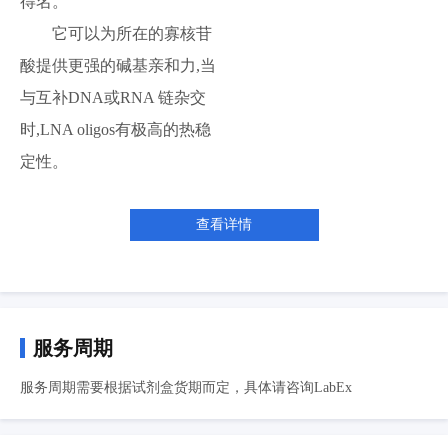
得名。
它可以为所在的寡核苷
酸提供更强的碱基亲和力,当
与互补DNA或RNA 链杂交
时,LNA oligos有极高的热稳
定性。
查看详情
服务周期
服务周期需要根据试剂盒货期而定，具体请咨询LabEx