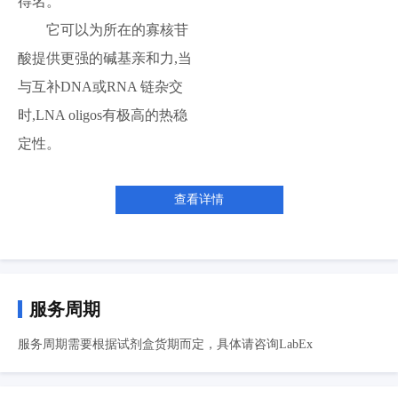
得名。
它可以为所在的寡核苷
酸提供更强的碱基亲和力,当
与互补DNA或RNA 链杂交
时,LNA oligos有极高的热稳
定性。
查看详情
服务周期
服务周期需要根据试剂盒货期而定，具体请咨询LabEx