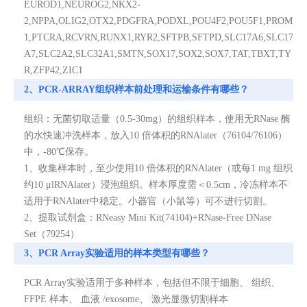
EUROD1,NEUROG2,NKX2-
2,NPPA,OLIG2,OTX2,PDGFRA,PODXL,POU4F2,POU5F1,PROM
1,PTCRA,RCVRN,RUNX1,RYR2,SFTPB,SFTPD,SLC17A6,SLC17
A7,SLC2A2,SLC32A1,SMTN,SOX17,SOX2,SOX7,TAT,TBXT,TY
R,ZFP42,ZIC1
2、PCR-ARRAY组织样本前处理和运输条件有哪些？
组织：无菌切取适量（0.5-30mg）的组织样本，使用无RNase 酶
的水快速冲洗样本，放入10 倍体积的RNAlater（76104/76106）
中，-80℃保存。
1、收集样本时，至少使用10 倍体积的RNAlater（或每1 mg 组织
约10 μlRNAlater）浸泡组织。样本厚度需＜0.5cm，冷冻样本不
适用于RNAlater中稳定。小器官（小鼠等）可不进行切割。
2、提取试剂盒：RNeasy Mini Kit(74104)+RNase-Free DNase
Set（79254）
3、PCR Array实验适用的样本类型有哪些？
PCR Array实验适用于多种样本，包括但不限于细胞、 组织、
FFPE 样本、 血液 /exosome、 激光显微切割样本