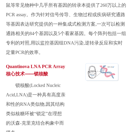
鼠等常见物种中几乎所有基因的转录本提供了260万以上的
PCR assay。作为针对信号传导、生物过程或疾病研究通路
等基因表达研究提供的一种集成式检测方案,一次可以检测
通路相关的84个基因以及5个看家基因。每个阵列包括一组
专利的对照,用以监控基因组DNA污染,逆转录反应和实时
定量PCR的效率。
Quantinova LNA PCR Array
核心技术⸺锁核酸
锁核酸(Locked Nucleic
Acid,LNA)是一种具有高度亲
和性的RNA类似物,因其结构
类似核糖环被“锁定”在理想
的沃森-克里克结合构象中而