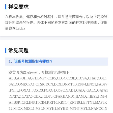
样品要求
在样本收集、储存和分析过程中，应注意无菌操作，以防止污染导
致分析结果的误差。具体不同的样本有对应的样本处理步骤，详细
请咨询LabEx
常见问题
1、该货号检测指标有哪些？
该货号为固定panel，可检测的指标如下：
ALB,APOH,AQP1,BMP4,CCR5,CD34,CD3E,CD79A,CHAT,COL1
0A1,COMP,CPA1,CTSK,DCN,DCX,DNMT3B,DPP4,ENO1,FABP7
,FGF5,FOXA1,FOXD3,FOXG1,G6PC,GAD1,GAD2,GALC,GATA1
,GATA2,GATA6,GBX2,GDF3,GFAP,HAND1,HAND2,HES5,HNF4
A,IBSP,IGF2,INS,ITGB4,KRT10,KRT14,KRT19,LEFTY1,MAP3K
12,MIOX,MIXL1,MSLN,MYH1,MYH11,MYH7,MYL3,NANOG,N