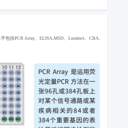
Array、ELISA,MSD、Luminex、CBA,