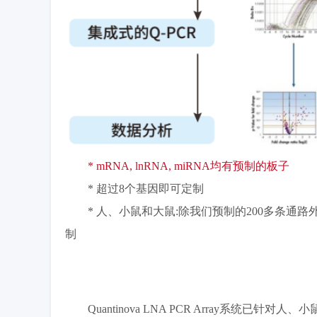
* mRNA, lnRNA, miRNA均有预制的板子
* 超过8个基因即可定制
* 人、小鼠和大鼠:除我们预制的200多条通
制
Quantinova LNA PCR Array系