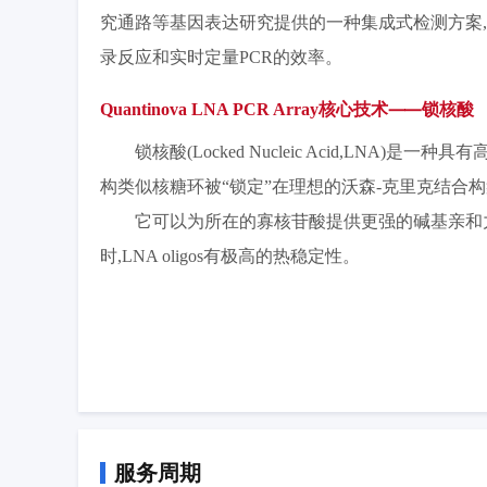
究通路等基因表达研究提供的一种集成式检测方案,
录反应和实时定量PCR的效率。
Quantinova LNA PCR Array核心技术⸺锁核酸
锁核酸(Locked Nucleic Acid,LNA)是
构类似核糖环被“锁定”在理想的沃森-克里克结合
它可以为所在的寡核苷酸提供更强的碱基亲和力,
时,LNA oligos有极高的热稳定性。
服务周期