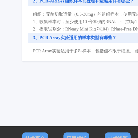
2、PCR-ARRAY组织样本前处理和运输条件有哪些？
组织：无菌切取适量（0.5-30mg）的组织样本，使用无RNas
1、收集样本时，至少使用10 倍体积的RNAlater（或每1
2、提取试剂盒：RNeasy Mini Kit(74104)+RNase-Free DN
3、PCR Array实验适用的样本类型有哪些？
PCR Array实验适用于多种样本，包括但不限于细胞、 组织