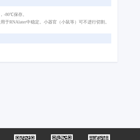
中，-80℃保存。
本不适用于RNAlater中稳定。小器官（小鼠等）可不进行切割。