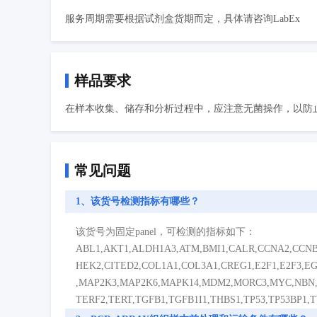
服务周期需要根据试剂盒货期而定，具体请咨询LabEx
样品要求
在样本收集、储存和分析过程中，应注意无菌操作，以防止
常见问题
1、该货号检测指标有哪些？
该货号为固定panel，可检测的指标如下：
ABL1,AKT1,ALDH1A3,ATM,BMI1,CALR,CCNA2,CCN
HEK2,CITED2,COL1A1,COL3A1,CREG1,E2F1,E2F3,EGR
,MAP2K3,MAP2K6,MAPK14,MDM2,MORC3,MYC,NBN,N
TERF2,TERT,TGFB1,TGFB1I1,THBS1,TP53,TP53BP1,