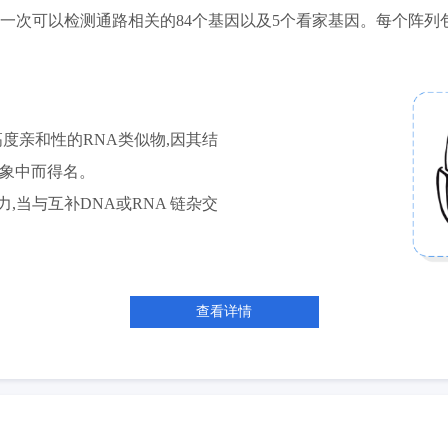
一次可以检测通路相关的84个基因以及5个看家基因。每个阵列包
一种具有高度亲和性的RNA类似物,因其结
构象中而得名。
当与互补DNA或RNA 链杂交
查看详情