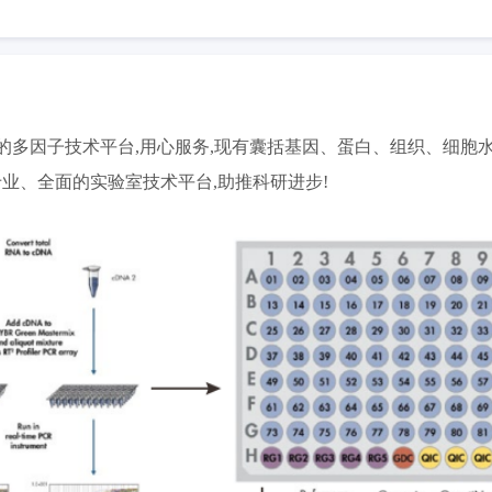
因子技术平台,用心服务,现有囊括基因、蛋白、组织、细胞水平包括PCR 
专业、全面的实验室技术平台,助推科研进步!