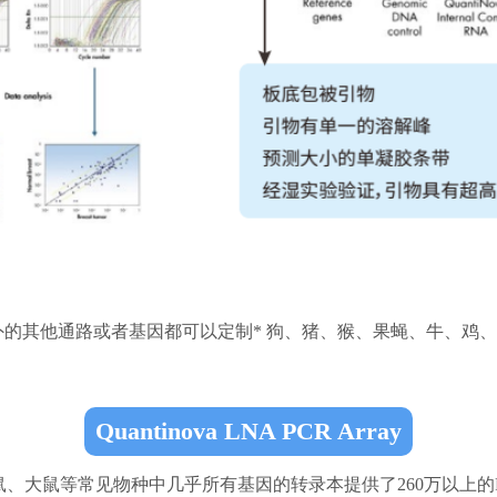
路外的其他通路或者基因都可以定制* 狗、猪、猴、果蝇、牛、鸡
Quantinova LNA PCR Array
统已针对人、小鼠、大鼠等常见物种中几乎所有基因的转录本提供了260万以