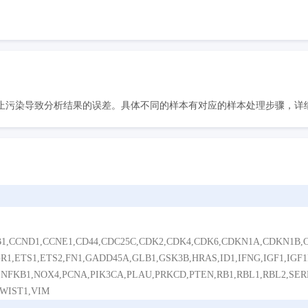
污染导致分析结果的误差。具体不同的样本有对应的样本处理步骤，详细请
B1,CCND1,CCNE1,CD44,CDC25C,CDK2,CDK4,CDK6,CDKN1A,CDKN1B
1,ETS1,ETS2,FN1,GADD45A,GLB1,GSK3B,HRAS,ID1,IFNG,IGF1,IGF1R
FKB1,NOX4,PCNA,PIK3CA,PLAU,PRKCD,PTEN,RB1,RBL1,RBL2,SERPI
TWIST1,VIM