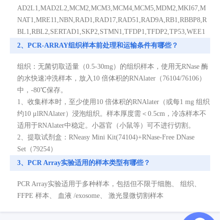
AD2L1,MAD2L2,MCM2,MCM3,MCM4,MCM5,MDM2,MKI67,M
NAT1,MRE11,NBN,RAD1,RAD17,RAD51,RAD9A,RB1,RBBP8,R
BL1,RBL2,SERTAD1,SKP2,STMN1,TFDP1,TFDP2,TP53,WEE1
2、PCR-ARRAY组织样本前处理和运输条件有哪些？
组织：无菌切取适量（0.5-30mg）的组织样本，使用无RNase 酶
的水快速冲洗样本，放入10 倍体积的RNAlater（76104/76106）
中，-80℃保存。
1、收集样本时，至少使用10 倍体积的RNAlater（或每1 mg 组织
约10 μlRNAlater）浸泡组织。样本厚度需＜0.5cm，冷冻样本不
适用于RNAlater中稳定。小器官（小鼠等）可不进行切割。
2、提取试剂盒：RNeasy Mini Kit(74104)+RNase-Free DNase
Set（79254）
3、PCR Array实验适用的样本类型有哪些？
PCR Array实验适用于多种样本，包括但不限于细胞、 组织、
FFPE 样本、 血液 /exosome、 激光显微切割样本