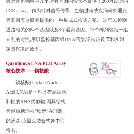
鼠等常见物种中几乎所有基因的转录本提供了260万以上的
PCR assay。作为针对信号传导、生物过程或疾病研究通路
等基因表达研究提供的一种集成式检测方案,一次可以检测
通路相关的84个基因以及5个看家基因。每个阵列包括一组
专利的对照,用以监控基因组DNA污染,逆转录反应和实时
定量PCR的效率。
Quantinova LNA PCR Array
核心技术⸺锁核酸
锁核酸(Locked Nucleic
Acid,LNA)是一种具有高度亲
和性的RNA类似物,因其结构
类似核糖环被“锁定”在理想
的沃森-克里克结合构象中而
得名。