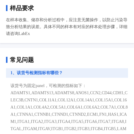
样品要求
在样本收集、储存和分析过程中，应注意无菌操作，以防止污染导
致分析结果的误差。具体不同的样本有对应的样本处理步骤，详细
请咨询LabEx
常见问题
1、该货号检测指标有哪些？
该货号为固定panel，可检测的指标如下：
ADAMTS1,ADAMTS13,ADAMTS8,ANOS1,CCN2,CD44,CDH1,C
LEC3B,CNTN1,COL11A1,COL12A1,COL14A1,COL15A1,COL16
A1,COL1A1,COL4A2,COL5A1,COL6A1,COL6A2,COL7A1,COL8
A1,CTNNA1,CTNNB1,CTNND1,CTNND2,ECM1,FN1,HAS1,ICA
M1,ITGA1,ITGA2,ITGA3,ITGA4,ITGA5,ITGA6,ITGA7,ITGA8,I
TGAL,ITGAM,ITGAV,ITGB1,ITGB2,ITGB3,ITGB4,ITGB5,LAM