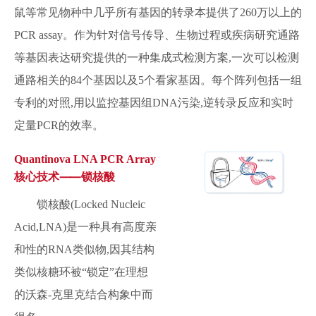
鼠等常见物种中几乎所有基因的转录本提供了260万以上的
PCR assay。作为针对信号传导、生物过程或疾病研究通路
等基因表达研究提供的一种集成式检测方案,一次可以检测
通路相关的84个基因以及5个看家基因。每个阵列包括一组
专利的对照,用以监控基因组DNA污染,逆转录反应和实时
定量PCR的效率。
Quantinova LNA PCR Array
核心技术⸺锁核酸
锁核酸(Locked Nucleic
Acid,LNA)是一种具有高度亲
和性的RNA类似物,因其结构
类似核糖环被“锁定”在理想
的沃森-克里克结合构象中而