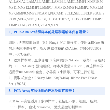
A1,LAMA2,LAMA3,LAMB1,LAMB3,LAMC1,MMP1,MMP10,M
MP11,MMP12,MMP13,MMP14,MMP15,MMP16,MMP2,MMP3,M
MP7,MMP8,MMP9,NCAM1,PECAM1,SELE,SELL,SELP,SGCE,S
PARC,SPG7,SPP1,TGFBI,THBS1,THBS2,THBS3,TIMP1,TIMP2,
TIMP3,TNC,VCAM1,VCAN,VTN
2、PCR-ARRAY组织样本前处理和运输条件有哪些？
组织：无菌切取适量（0.5-30mg）的组织样本，使用无RNase 酶
的水快速冲洗样本，放入10 倍体积的RNAlater（76104/76106）
中，-80℃保存。
1、收集样本时，至少使用10 倍体积的RNAlater（或每1 mg 组织
约10 μlRNAlater）浸泡组织。样本厚度需＜0.5cm，冷冻样本不
适用于RNAlater中稳定。小器官（小鼠等）可不进行切割。
2、提取试剂盒：RNeasy Mini Kit(74104)+RNase-Free DNase
Set（79254）
3、PCR Array实验适用的样本类型有哪些？
PCR Array实验适用于多种样本，包括但不限于细胞、 组织、
FFPE 样本、 血液 /exosome、 激光显微切割样本