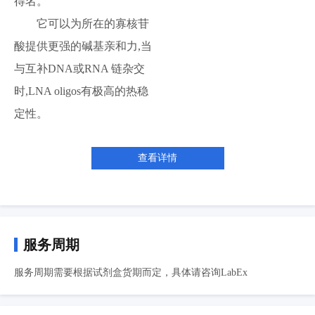
得名。
它可以为所在的寡核苷
酸提供更强的碱基亲和力,当
与互补DNA或RNA 链杂交
时,LNA oligos有极高的热稳
定性。
查看详情
服务周期
服务周期需要根据试剂盒货期而定，具体请咨询LabEx