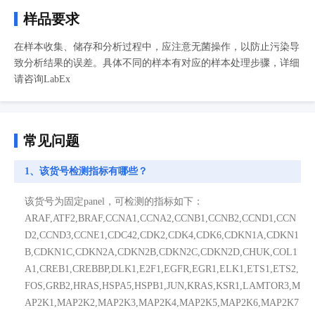
样品要求
在样本收集、储存和分析过程中，应注意无菌操作，以防止污染导
致分析结果的误差。具体不同的样本有对应的样本处理步骤，详细
请咨询LabEx
常见问题
1、该货号检测指标有哪些？
该货号为固定panel，可检测的指标如下：
ARAF,ATF2,BRAF,CCNA1,CCNA2,CCNB1,CCNB2,CCND1,CCN
D2,CCND3,CCNE1,CDC42,CDK2,CDK4,CDK6,CDKN1A,CDKN1
B,CDKN1C,CDKN2A,CDKN2B,CDKN2C,CDKN2D,CHUK,COL1
A1,CREB1,CREBBP,DLK1,E2F1,EGFR,EGR1,ELK1,ETS1,ETS2,
FOS,GRB2,HRAS,HSPA5,HSPB1,JUN,KRAS,KSR1,LAMTOR3,M
AP2K1,MAP2K2,MAP2K3,MAP2K4,MAP2K5,MAP2K6,MAP2K7