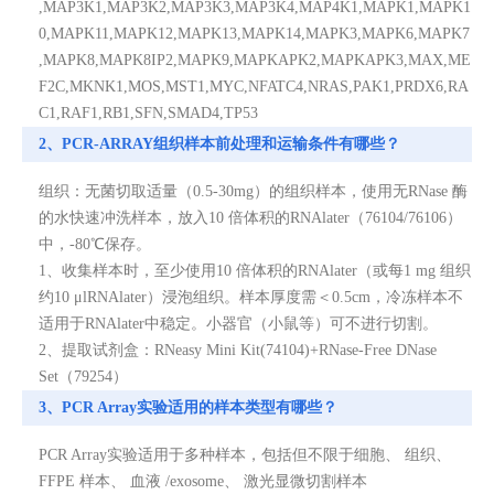
,MAP3K1,MAP3K2,MAP3K3,MAP3K4,MAP4K1,MAPK1,MAPK1
0,MAPK11,MAPK12,MAPK13,MAPK14,MAPK3,MAPK6,MAPK7
,MAPK8,MAPK8IP2,MAPK9,MAPKAPK2,MAPKAPK3,MAX,ME
F2C,MKNK1,MOS,MST1,MYC,NFATC4,NRAS,PAK1,PRDX6,RA
C1,RAF1,RB1,SFN,SMAD4,TP53
2、PCR-ARRAY组织样本前处理和运输条件有哪些？
组织：无菌切取适量（0.5-30mg）的组织样本，使用无RNase 酶
的水快速冲洗样本，放入10 倍体积的RNAlater（76104/76106）
中，-80℃保存。
1、收集样本时，至少使用10 倍体积的RNAlater（或每1 mg 组织
约10 μlRNAlater）浸泡组织。样本厚度需＜0.5cm，冷冻样本不
适用于RNAlater中稳定。小器官（小鼠等）可不进行切割。
2、提取试剂盒：RNeasy Mini Kit(74104)+RNase-Free DNase
Set（79254）
3、PCR Array实验适用的样本类型有哪些？
PCR Array实验适用于多种样本，包括但不限于细胞、 组织、
FFPE 样本、 血液 /exosome、 激光显微切割样本