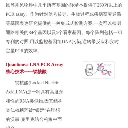
鼠等常见物种中几乎所有基因的转录本提供了260万以上的
PCR assay。作为针对信号传导、生物过程或疾病研究通路
等基因表达研究提供的一种集成式检测方案,一次可以检测
通路相关的84个基因以及5个看家基因。每个阵列包括一组
专利的对照,用以监控基因组DNA污染,逆转录反应和实时
定量PCR的效率。
Quantinova LNA PCR Array
核心技术⸺锁核酸
锁核酸(Locked Nucleic
Acid,LNA)是一种具有高度亲
和性的RNA类似物,因其结构
类似核糖环被“锁定”在理想
的沃森-克里克结合构象中而