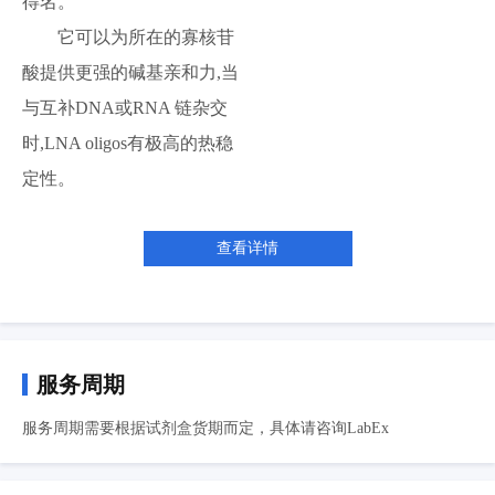
得名。
它可以为所在的寡核苷
酸提供更强的碱基亲和力,当
与互补DNA或RNA 链杂交
时,LNA oligos有极高的热稳
定性。
查看详情
服务周期
服务周期需要根据试剂盒货期而定，具体请咨询LabEx