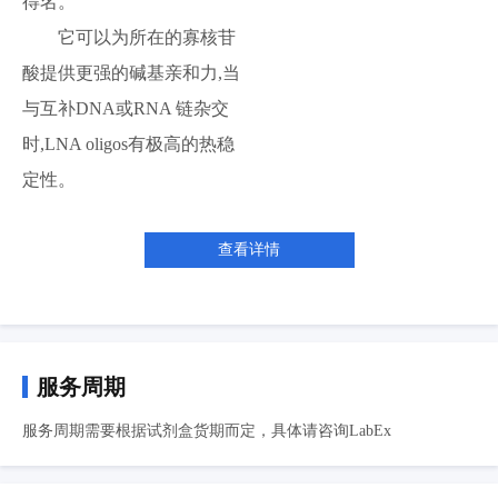
得名。
它可以为所在的寡核苷
酸提供更强的碱基亲和力,当
与互补DNA或RNA 链杂交
时,LNA oligos有极高的热稳
定性。
查看详情
服务周期
服务周期需要根据试剂盒货期而定，具体请咨询LabEx