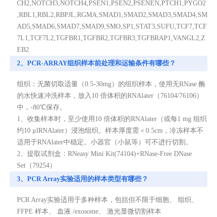
CH2,NOTCH3,NOTCH4,PSEN1,PSEN2,PSENEN,PTCH1,PYGO2
,RBL1,RBL2,RBPJL,RGMA,SMAD1,SMAD2,SMAD3,SMAD4,SM
AD5,SMAD6,SMAD7,SMAD9,SMO,SP1,STAT3,SUFU,TCF7,TCF
7L1,TCF7L2,TGFBR1,TGFBR2,TGFBR3,TGFBRAP1,VANGL2,Z
EB2
2、PCR-ARRAY组织样本前处理和运输条件有哪些？
组织：无菌切取适量（0.5-30mg）的组织样本，使用无RNase 酶
的水快速冲洗样本，放入10 倍体积的RNAlater（76104/76106）
中，-80℃保存。
1、收集样本时，至少使用10 倍体积的RNAlater（或每1 mg 组织
约10 μlRNAlater）浸泡组织。样本厚度需＜0.5cm，冷冻样本不
适用于RNAlater中稳定。小器官（小鼠等）可不进行切割。
2、提取试剂盒：RNeasy Mini Kit(74104)+RNase-Free DNase
Set（79254）
3、PCR Array实验适用的样本类型有哪些？
PCR Array实验适用于多种样本，包括但不限于细胞、 组织、
FFPE 样本、 血液 /exosome、 激光显微切割样本