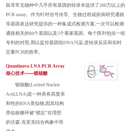
鼠等常见物种中几乎所有基因的转录本提供了260万以上的
PCR assay。作为针对信号传导、生物过程或疾病研究通路
等基因表达研究提供的一种集成式检测方案,一次可以检测
通路相关的84个基因以及5个看家基因。每个阵列包括一组
专利的对照,用以监控基因组DNA污染,逆转录反应和实时
定量PCR的效率。
Quantinova LNA PCR Array
核心技术⸺锁核酸
锁核酸(Locked Nucleic
Acid,LNA)是一种具有高度亲
和性的RNA类似物,因其结构
类似核糖环被“锁定”在理想
的沃森-克里克结合构象中而