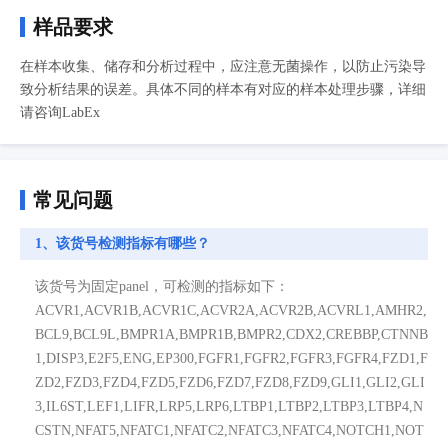
样品要求
在样本收集、储存和分析过程中，应注意无菌操作，以防止污染导
致分析结果的误差。具体不同的样本有对应的样本处理步骤，详细
请咨询LabEx
常见问题
1、该货号检测指标有哪些？
该货号为固定panel，可检测的指标如下：
ACVR1,ACVR1B,ACVR1C,ACVR2A,ACVR2B,ACVRL1,AMHR2,
BCL9,BCL9L,BMPR1A,BMPR1B,BMPR2,CDX2,CREBBP,CTNNB
1,DISP3,E2F5,ENG,EP300,FGFR1,FGFR2,FGFR3,FGFR4,FZD1,F
ZD2,FZD3,FZD4,FZD5,FZD6,FZD7,FZD8,FZD9,GLI1,GLI2,GLI
3,IL6ST,LEF1,LIFR,LRP5,LRP6,LTBP1,LTBP2,LTBP3,LTBP4,N
CSTN,NFAT5,NFATC1,NFATC2,NFATC3,NFATC4,NOTCH1,NOT